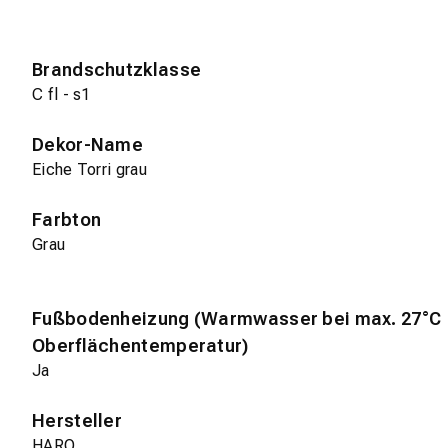
Brandschutzklasse
C fl - s1
Dekor-Name
Eiche Torri grau
Farbton
Grau
Fußbodenheizung (Warmwasser bei max. 27°C
Oberflächentemperatur)
Ja
Hersteller
HARO