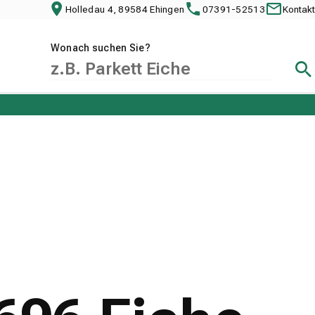
Holledau 4, 89584 Ehingen
07391-52513
Kontakt
Wonach suchen Sie?
Suc