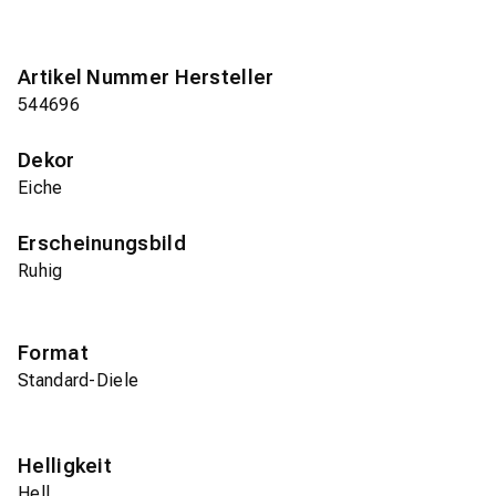
Artikel Nummer Hersteller
544696
Dekor
Eiche
Erscheinungsbild
Ruhig
Format
Standard-Diele
Helligkeit
Hell