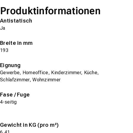
Produktinformationen
Antistatisch
Ja
Breite in mm
193
Eignung
Gewerbe, Homeoffice, Kinderzimmer, Küche,
Schlafzimmer, Wohnzimmer
Fase / Fuge
4-seitig
Gewicht in KG (pro m²)
6,41