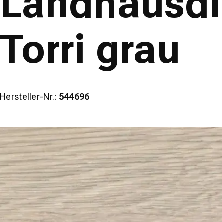
Landhausdie
Torri grau
Hersteller-Nr.:
544696