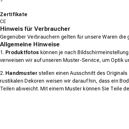
Zertifikate
CE
Hinweis für Verbraucher
Gegenüber Verbrauchern gelten für unsere Waren die 
Allgemeine Hinweise
1.
Produktfotos
können je nach Bildschirmeinstellung 
verweisen wir auf unseren Muster-Service, um Optik u
2.
Handmuster
stellen einen Ausschnitt des Original
rustikalen Dekoren weisen wir darauf hin, dass ein Bo
Teilen abweicht. Mit einem Muster können Sie Teile d