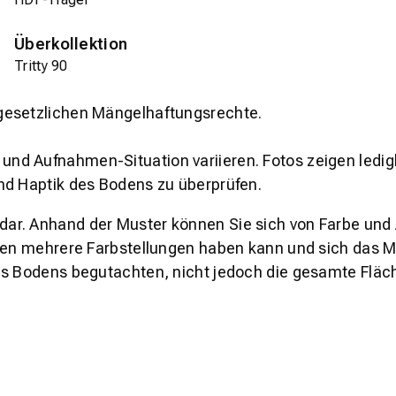
Überkollektion
Tritty 90
gesetzlichen Mängelhaftungsrechte.
und Aufnahmen-Situation variieren. Fotos zeigen ledig
nd Haptik des Bodens zu überprüfen.
s dar. Anhand der Muster können Sie sich von Farbe und
den mehrere Farbstellungen haben kann und sich das Mu
es Bodens begutachten, nicht jedoch die gesamte Fläch