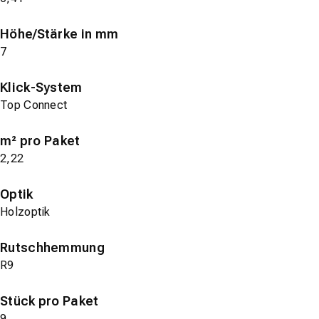
Höhe/Stärke in mm
7
Klick-System
Top Connect
m² pro Paket
2,22
Optik
Holzoptik
Rutschhemmung
R9
Stück pro Paket
9