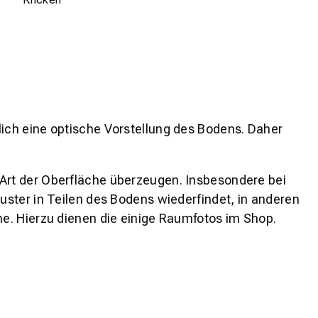
lich eine optische Vorstellung des Bodens. Daher
 Art der Oberfläche überzeugen. Insbesondere bei
ster in Teilen des Bodens wiederfindet, in anderen
e. Hierzu dienen die einige Raumfotos im Shop.