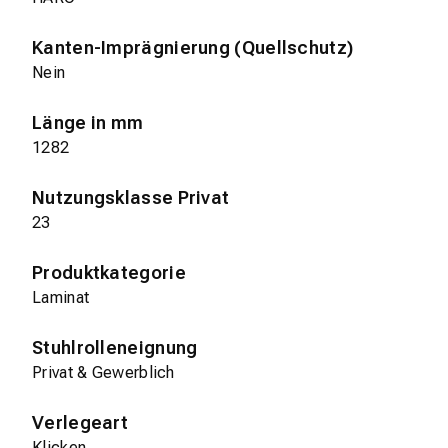
Kanten-Imprägnierung (Quellschutz)
Nein
Länge in mm
1282
Nutzungsklasse Privat
23
Produktkategorie
Laminat
Stuhlrolleneignung
Privat & Gewerblich
Verlegeart
Klicken