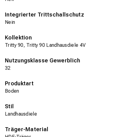
Integrierter Trittschallschutz
Nein
Kollektion
Tritty 90, Tritty 90 Landhausdiele 4V
Nutzungsklasse Gewerblich
32
Produktart
Boden
Stil
Landhausdiele
Träger-Material
HDF-Träger