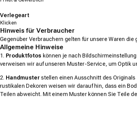
Verlegeart
Klicken
Hinweis für Verbraucher
Gegenüber Verbrauchern gelten für unsere Waren die 
Allgemeine Hinweise
1.
Produktfotos
können je nach Bildschirmeinstellung 
verweisen wir auf unseren Muster-Service, um Optik u
2.
Handmuster
stellen einen Ausschnitt des Original
rustikalen Dekoren weisen wir darauf hin, dass ein Bo
Teilen abweicht. Mit einem Muster können Sie Teile d