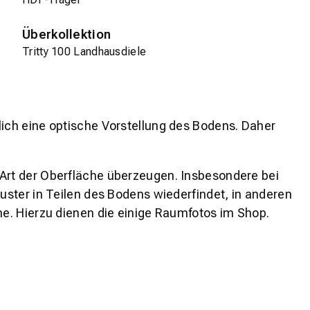
Überkollektion
Tritty 100 Landhausdiele
lich eine optische Vorstellung des Bodens. Daher
 Art der Oberfläche überzeugen. Insbesondere bei
ster in Teilen des Bodens wiederfindet, in anderen
e. Hierzu dienen die einige Raumfotos im Shop.