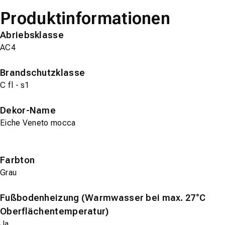
Produktinformationen
Abriebsklasse
AC4
Brandschutzklasse
C fl - s1
Dekor-Name
Eiche Veneto mocca
Farbton
Grau
Fußbodenheizung (Warmwasser bei max. 27°C
Oberflächentemperatur)
Ja