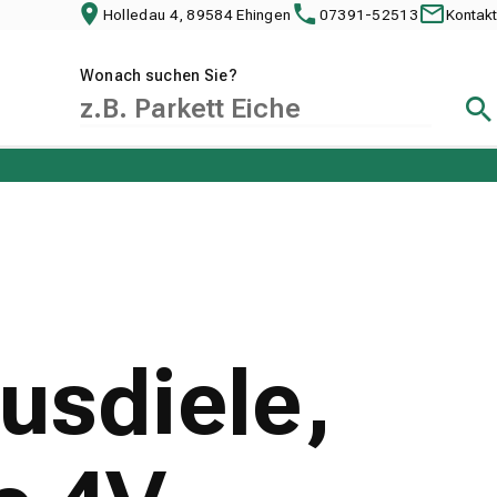
Holledau 4, 89584 Ehingen
07391-52513
Kontakt
Wonach suchen Sie?
Suc
usdiele,