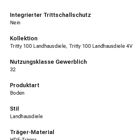
Integrierter Trittschallschutz
Nein
Kollektion
Tritty 100 Landhausdiele, Tritty 100 Landhausdiele 4V
Nutzungsklasse Gewerblich
32
Produktart
Boden
Stil
Landhausdiele
Träger-Material
HDF-Träger