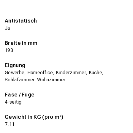
Antistatisch
Ja
Breite in mm
193
Eignung
Gewerbe, Homeoffice, Kinderzimmer, Küche,
Schlafzimmer, Wohnzimmer
Fase / Fuge
4-seitig
Gewicht in KG (pro m²)
7,11