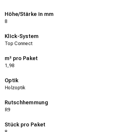
Höhe/Stärke in mm
8
Klick-System
Top Connect
m² pro Paket
1,98
Optik
Holzoptik
Rutschhemmung
R9
Stück pro Paket
8