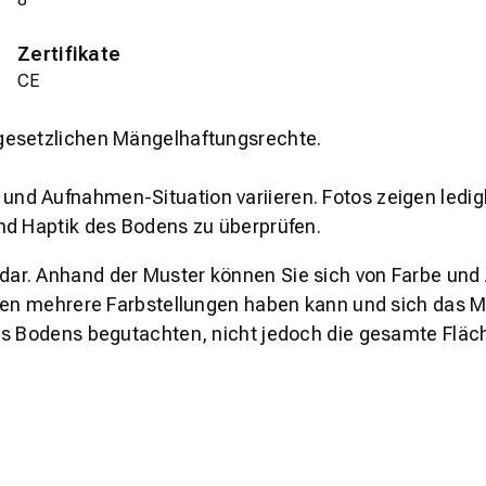
Zertifikate
CE
gesetzlichen Mängelhaftungsrechte.
und Aufnahmen-Situation variieren. Fotos zeigen ledig
nd Haptik des Bodens zu überprüfen.
s dar. Anhand der Muster können Sie sich von Farbe und
den mehrere Farbstellungen haben kann und sich das Mu
es Bodens begutachten, nicht jedoch die gesamte Fläch