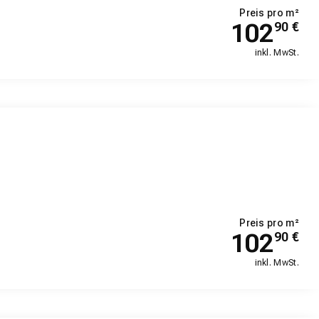
Preis pro m²
102
90
€
inkl. MwSt.
Preis pro m²
102
90
€
inkl. MwSt.