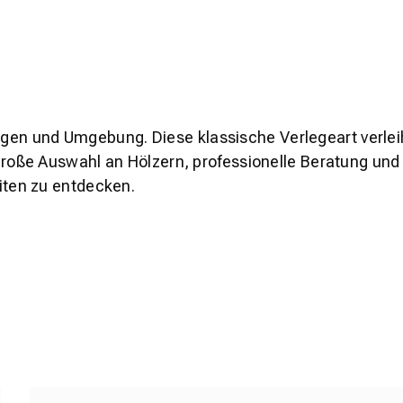
ingen und Umgebung. Diese klassische Verlegeart verle
oße Auswahl an Hölzern, professionelle Beratung und
ten zu entdecken.