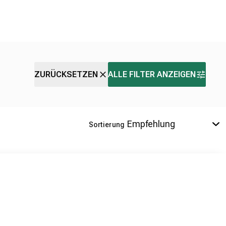
ZURÜCKSETZEN
ALLE FILTER ANZEIGEN
Sortierung