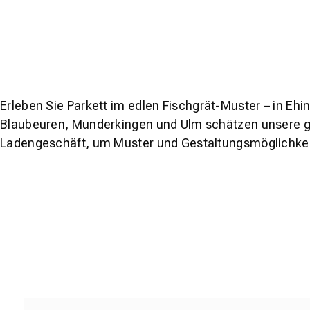
Erleben Sie Parkett im edlen Fischgrät-Muster – in Eh
Blaubeuren, Munderkingen und Ulm schätzen unsere gr
Ladengeschäft, um Muster und Gestaltungsmöglichkei