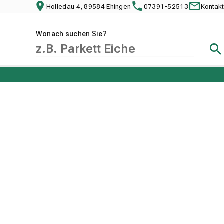
Holledau 4, 89584 Ehingen
07391-52513
Kontakt
Wonach suchen Sie?
Suc