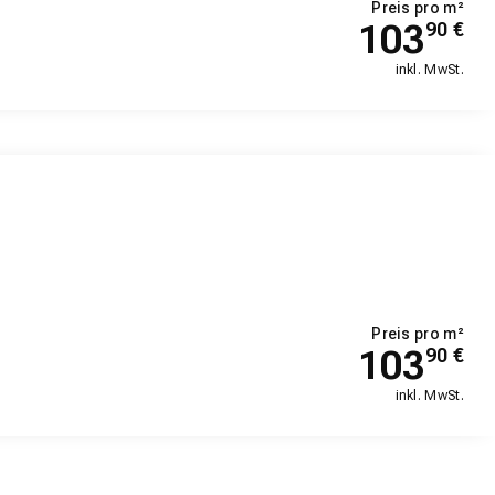
Preis pro m²
103
90
€
inkl. MwSt.
Preis pro m²
103
90
€
inkl. MwSt.