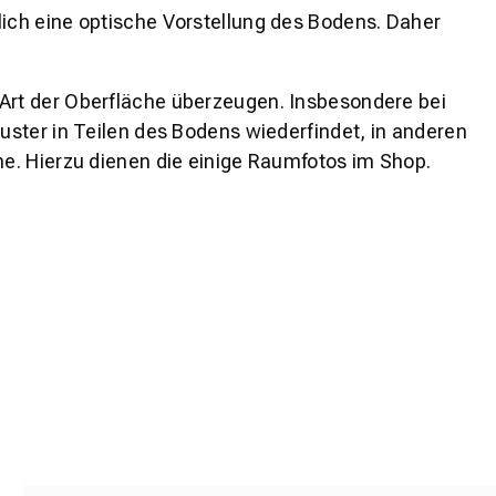
lich eine optische Vorstellung des Bodens. Daher
 Art der Oberfläche überzeugen. Insbesondere bei
ster in Teilen des Bodens wiederfindet, in anderen
e. Hierzu dienen die einige Raumfotos im Shop.