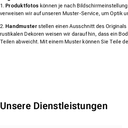
1.
Produktfotos
können je nach Bildschirmeinstellung 
verweisen wir auf unseren Muster-Service, um Optik u
2.
Handmuster
stellen einen Ausschnitt des Original
rustikalen Dekoren weisen wir darauf hin, dass ein Bo
Teilen abweicht. Mit einem Muster können Sie Teile d
Unsere Dienstleistungen