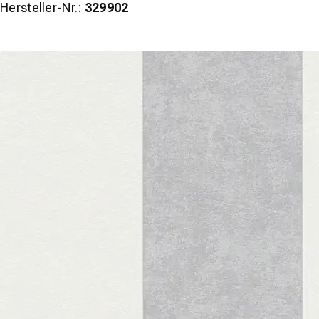
Hersteller-Nr.:
329902