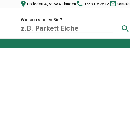
Holledau 4, 89584 Ehingen
07391-52513
Kontakt
Wonach suchen Sie?
Suc