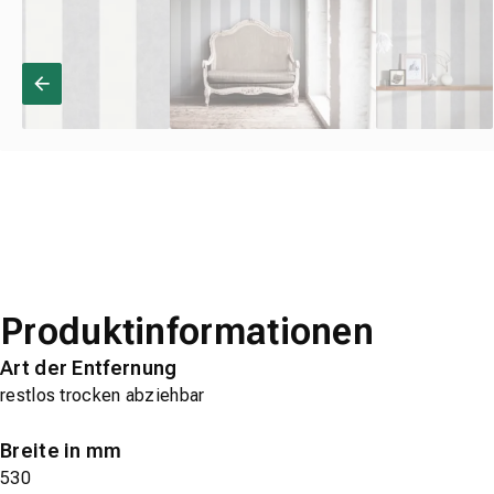
Produktinformationen
Art der Entfernung
restlos trocken abziehbar
Breite in mm
530