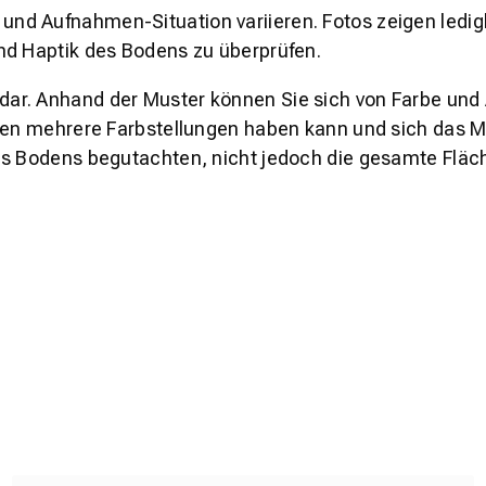
und Aufnahmen-Situation variieren. Fotos zeigen ledig
nd Haptik des Bodens zu überprüfen.
s dar. Anhand der Muster können Sie sich von Farbe und
den mehrere Farbstellungen haben kann und sich das Mu
es Bodens begutachten, nicht jedoch die gesamte Fläch