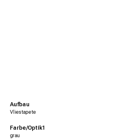
Aufbau
Vliestapete
Farbe/Optik1
grau