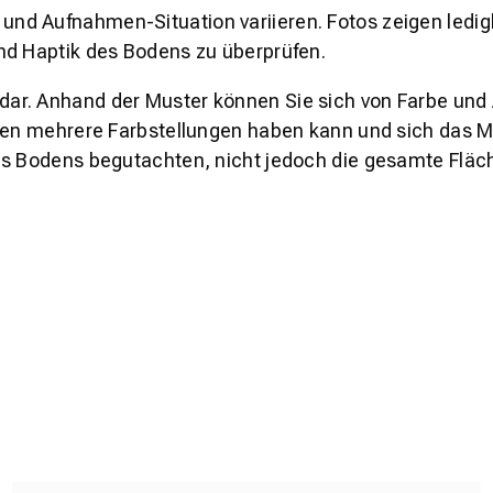
und Aufnahmen-Situation variieren. Fotos zeigen ledig
nd Haptik des Bodens zu überprüfen.
s dar. Anhand der Muster können Sie sich von Farbe und
den mehrere Farbstellungen haben kann und sich das Mu
es Bodens begutachten, nicht jedoch die gesamte Fläch