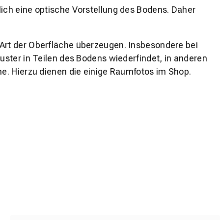
lich eine optische Vorstellung des Bodens. Daher
 Art der Oberfläche überzeugen. Insbesondere bei
ster in Teilen des Bodens wiederfindet, in anderen
e. Hierzu dienen die einige Raumfotos im Shop.