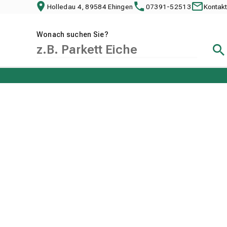
Holledau 4, 89584 Ehingen
07391-52513
Kontakt
Wonach suchen Sie?
Suc