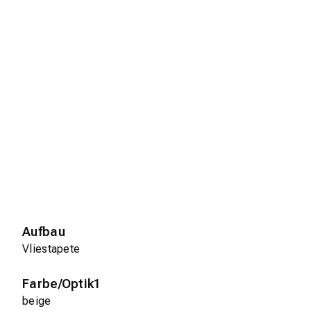
Aufbau
Vliestapete
Farbe/Optik1
beige