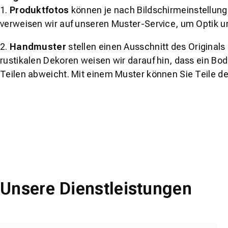
1.
Produktfotos
können je nach Bildschirmeinstellung 
verweisen wir auf unseren Muster-Service, um Optik u
2.
Handmuster
stellen einen Ausschnitt des Original
rustikalen Dekoren weisen wir darauf hin, dass ein Bo
Teilen abweicht. Mit einem Muster können Sie Teile d
Unsere Dienstleistungen