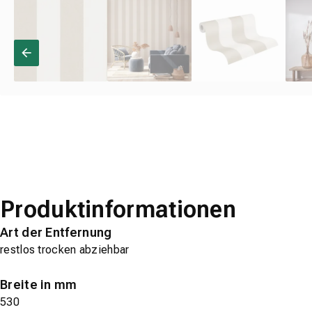
Produktinformationen
Art der Entfernung
restlos trocken abziehbar
Breite in mm
530