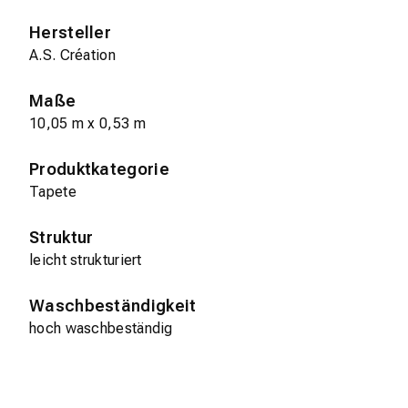
Hersteller
A.S. Création
Maße
10,05 m x 0,53 m
Produktkategorie
Tapete
Struktur
leicht strukturiert
Waschbeständigkeit
hoch waschbeständig