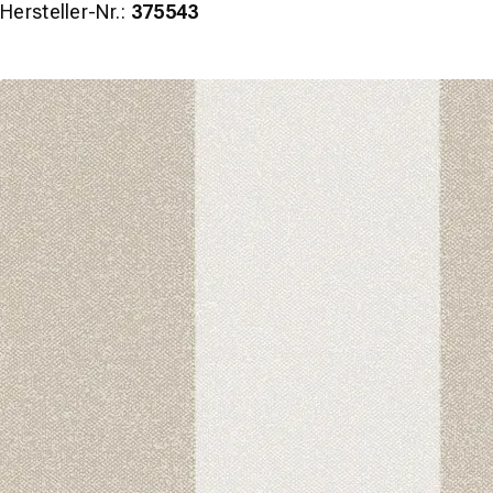
Hersteller-Nr.:
375543