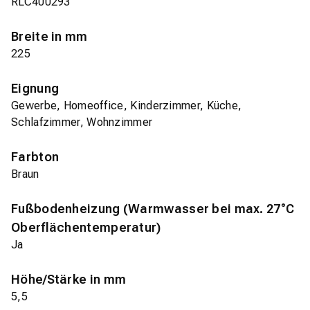
RLC400293
Breite in mm
225
Eignung
Gewerbe, Homeoffice, Kinderzimmer, Küche,
Schlafzimmer, Wohnzimmer
Farbton
Braun
Fußbodenheizung (Warmwasser bei max. 27°C
Oberflächentemperatur)
Ja
Höhe/Stärke in mm
5,5