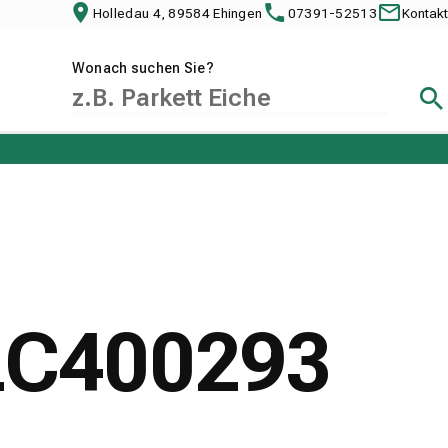
Holledau 4, 89584 Ehingen
07391-52513
Kontakt
Wonach suchen Sie?
Suc
RLC400293