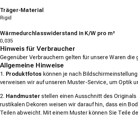
Träger-Material
Rigid
Wärmedurchlasswiderstand in K/W pro m²
0,035
Hinweis für Verbraucher
Gegenüber Verbrauchern gelten für unsere Waren die 
Allgemeine Hinweise
1.
Produktfotos
können je nach Bildschirmeinstellung 
verweisen wir auf unseren Muster-Service, um Optik u
2.
Handmuster
stellen einen Ausschnitt des Original
rustikalen Dekoren weisen wir darauf hin, dass ein Bo
Teilen abweicht. Mit einem Muster können Sie Teile d