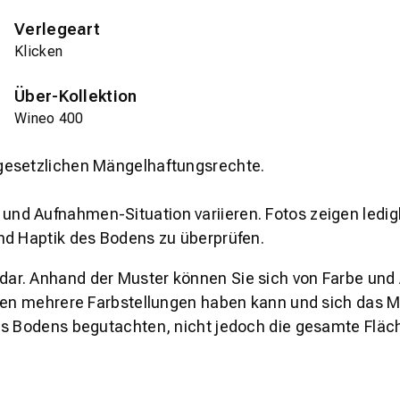
Verlegeart
Klicken
Über-Kollektion
Wineo 400
gesetzlichen Mängelhaftungsrechte.
und Aufnahmen-Situation variieren. Fotos zeigen ledig
nd Haptik des Bodens zu überprüfen.
s dar. Anhand der Muster können Sie sich von Farbe und
den mehrere Farbstellungen haben kann und sich das Mu
es Bodens begutachten, nicht jedoch die gesamte Fläch