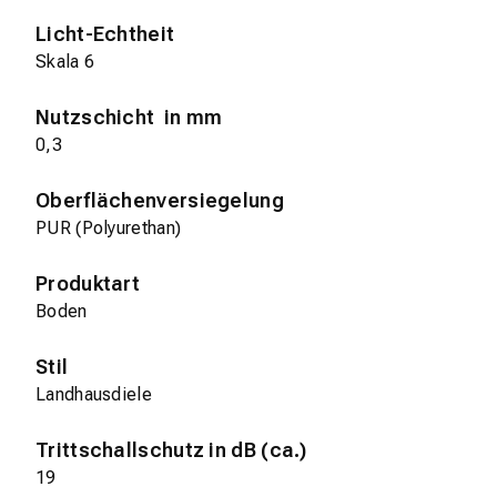
Licht-Echtheit
Skala 6
Nutzschicht in mm
0,3
Oberflächenversiegelung
PUR (Polyurethan)
Produktart
Boden
Stil
Landhausdiele
Trittschallschutz in dB (ca.)
19