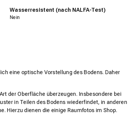
Wasserresistent (nach NALFA-Test)
Nein
lich eine optische Vorstellung des Bodens. Daher
 Art der Oberfläche überzeugen. Insbesondere bei
ster in Teilen des Bodens wiederfindet, in anderen
e. Hierzu dienen die einige Raumfotos im Shop.