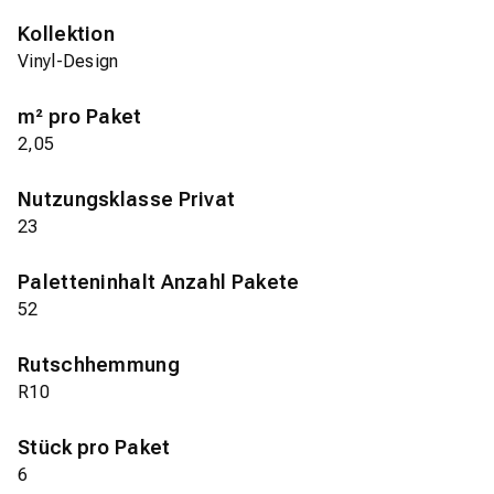
Kollektion
Vinyl-Design
m² pro Paket
2,05
Nutzungsklasse Privat
23
Paletteninhalt Anzahl Pakete
52
Rutschhemmung
R10
Stück pro Paket
6