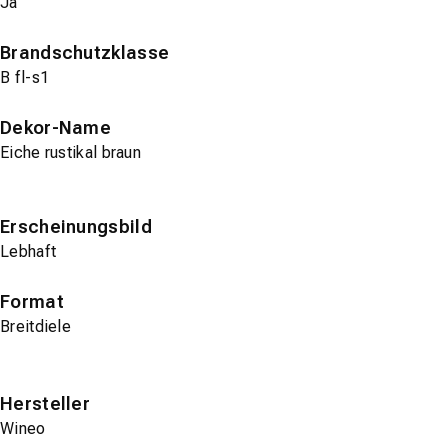
Ja
Brandschutzklasse
B fl-s1
Dekor-Name
Eiche rustikal braun
Erscheinungsbild
Lebhaft
Format
Breitdiele
Hersteller
Wineo