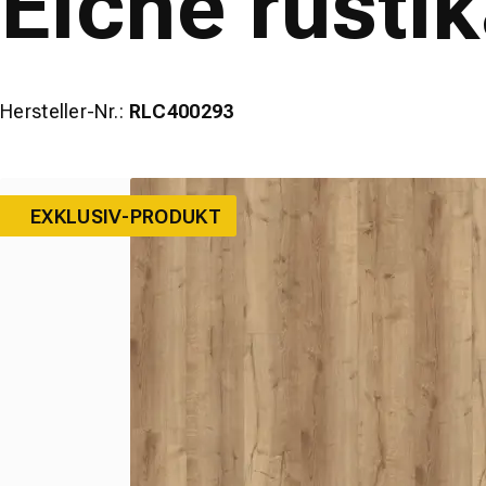
Eiche rusti
Hersteller-Nr.:
RLC400293
EXKLUSIV-PRODUKT