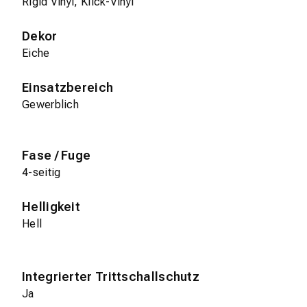
Rigid Vinyl, Klick-Vinyl
Dekor
Eiche
Einsatzbereich
Gewerblich
Fase / Fuge
4-seitig
Helligkeit
Hell
Integrierter Trittschallschutz
Ja