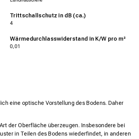
Trittschallschutz in dB (ca.)
4
Wärmedurchlasswiderstand in K/W pro m²
0,01
lich eine optische Vorstellung des Bodens. Daher
 Art der Oberfläche überzeugen. Insbesondere bei
ster in Teilen des Bodens wiederfindet, in anderen