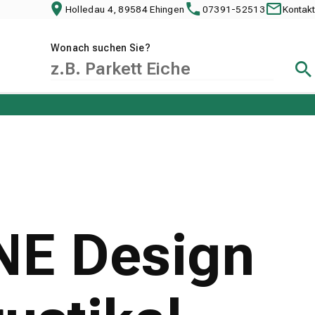
Holledau 4, 89584 Ehingen
07391-52513
Kontakt
Wonach suchen Sie?
Suc
NE Design