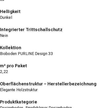
Helligkeit
Dunkel
Integrierter Trittschallschutz
Nein
Kollektion
Bioboden PURLINE Design 33
m² pro Paket
2,22
Oberflächenstruktur – Herstellerbezeichnung
Elegante Holzstruktur
Produktkategorie
Designboden, Empfohlener Designboden