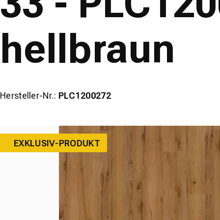
33 - PLC120
hellbraun
Hersteller-Nr.:
PLC1200272
EXKLUSIV-PRODUKT