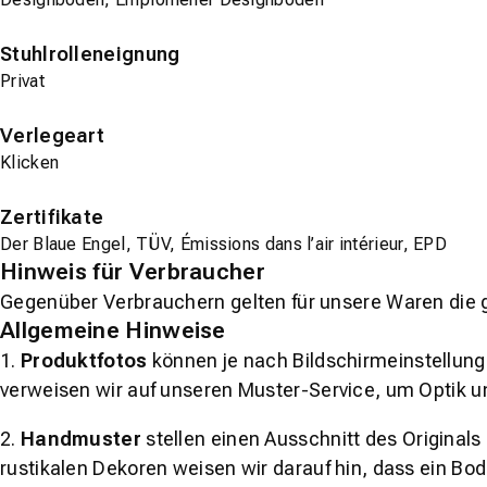
Stuhlrolleneignung
Privat
Verlegeart
Klicken
Zertifikate
Der Blaue Engel, TÜV, Émissions dans l’air intérieur, EPD
Hinweis für Verbraucher
Gegenüber Verbrauchern gelten für unsere Waren die 
Allgemeine Hinweise
1.
Produktfotos
können je nach Bildschirmeinstellung 
verweisen wir auf unseren Muster-Service, um Optik u
2.
Handmuster
stellen einen Ausschnitt des Original
rustikalen Dekoren weisen wir darauf hin, dass ein Bo