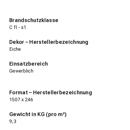
Brandschutzklasse
C fl - s1
Dekor – Herstellerbezeichnung
Eiche
Einsatzbereich
Gewerblich
Format – Herstellerbezeichnung
1507 x 246
Gewicht in KG (pro m²)
9,3