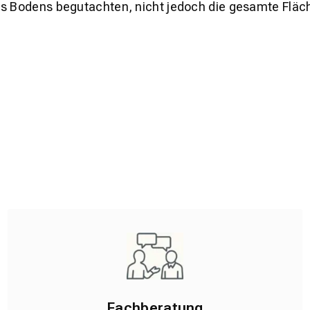
es Bodens begutachten, nicht jedoch die gesamte Fläch
Fachberatung