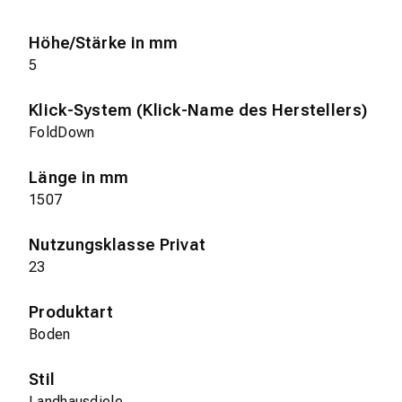
Höhe/Stärke in mm
5
Klick-System (Klick-Name des Herstellers)
FoldDown
Länge in mm
1507
Nutzungsklasse Privat
23
Produktart
Boden
Stil
Landhausdiele