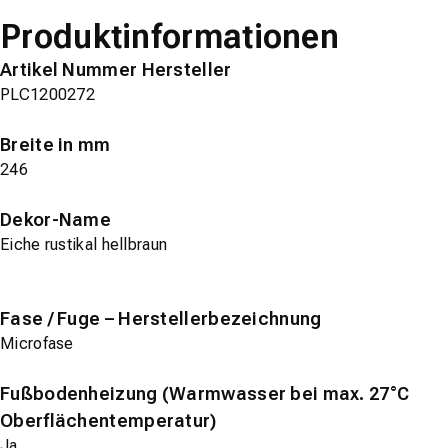
Produktinformationen
Artikel Nummer Hersteller
PLC1200272
Breite in mm
246
Dekor-Name
Eiche rustikal hellbraun
Fase / Fuge – Herstellerbezeichnung
Microfase
Fußbodenheizung (Warmwasser bei max. 27°C
Oberflächentemperatur)
Ja