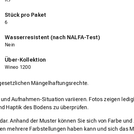
Stück pro Paket
6
Wasserresistent (nach NALFA-Test)
Nein
Über-Kollektion
Wineo 1200
gesetzlichen Mängelhaftungsrechte.
und Aufnahmen-Situation variieren. Fotos zeigen ledig
nd Haptik des Bodens zu überprüfen.
s dar. Anhand der Muster können Sie sich von Farbe und
den mehrere Farbstellungen haben kann und sich das Mu