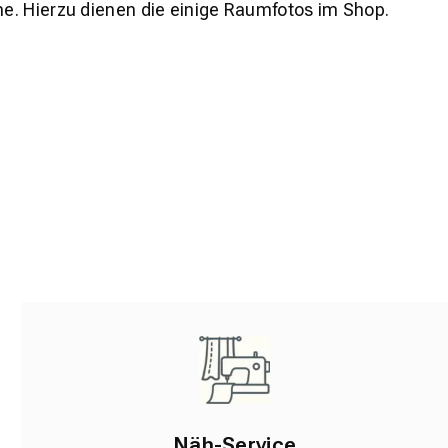
e. Hierzu dienen die einige Raumfotos im Shop.
Näh-Service