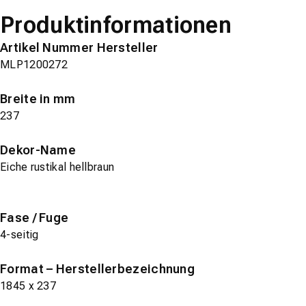
Produktinformationen
Artikel Nummer Hersteller
MLP1200272
Breite in mm
237
Dekor-Name
Eiche rustikal hellbraun
Fase / Fuge
4-seitig
Format – Herstellerbezeichnung
1845 x 237