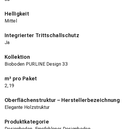
Helligkeit
Mittel
Integrierter Trittschallschutz
Ja
Kollektion
Bioboden PURLINE Design 33
m² pro Paket
2,19
Oberflächenstruktur – Herstellerbezeichnung
Elegante Holzstruktur
Produktkategorie
Designboden, Empfohlener Designboden