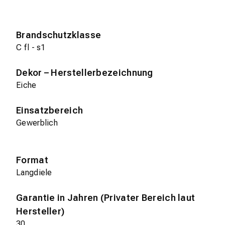
Brandschutzklasse
C fl - s1
Dekor – Herstellerbezeichnung
Eiche
Einsatzbereich
Gewerblich
Format
Langdiele
Garantie in Jahren (Privater Bereich laut
Hersteller)
30