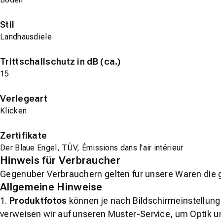
Stil
Landhausdiele
Trittschallschutz in dB (ca.)
15
Verlegeart
Klicken
Zertifikate
Der Blaue Engel, TÜV, Émissions dans l’air intérieur
Hinweis für Verbraucher
Gegenüber Verbrauchern gelten für unsere Waren die 
Allgemeine Hinweise
1.
Produktfotos
können je nach Bildschirmeinstellung 
verweisen wir auf unseren Muster-Service, um Optik u