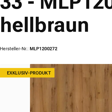
33 - MLP120
hellbraun
Hersteller-Nr.:
MLP1200272
EXKLUSIV-PRODUKT