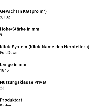
Gewicht in KG (pro m²)
9,132
Höhe/Stärke in mm
9
Klick-System (Klick-Name des Herstellers)
FoldDown
Länge in mm
1845
Nutzungsklasse Privat
23
Produktart
Boden