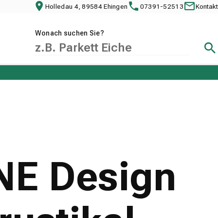
Holledau 4, 89584 Ehingen
07391-52513
Kontakt
Wonach suchen Sie?
Suc
NE Design