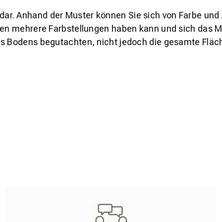
s dar. Anhand der Muster können Sie sich von Farbe und
den mehrere Farbstellungen haben kann und sich das Mu
es Bodens begutachten, nicht jedoch die gesamte Fläch