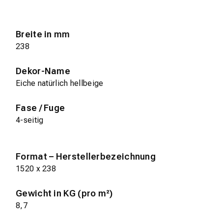
Breite in mm
238
Dekor-Name
Eiche natürlich hellbeige
Fase / Fuge
4-seitig
Format – Herstellerbezeichnung
1520 x 238
Gewicht in KG (pro m²)
8,7