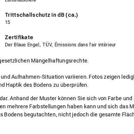
Trittschallschutz in dB (ca.)
15
Zertifikate
Der Blaue Engel, TÜV, Émissions dans l’air intérieur
gesetzlichen Mängelhaftungsrechte.
und Aufnahmen-Situation variieren. Fotos zeigen ledig
nd Haptik des Bodens zu überprüfen.
s dar. Anhand der Muster können Sie sich von Farbe und
den mehrere Farbstellungen haben kann und sich das Mu
es Bodens begutachten, nicht jedoch die gesamte Fläch