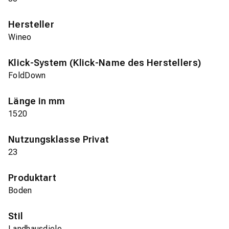
Hersteller
Wineo
Klick-System (Klick-Name des Herstellers)
FoldDown
Länge in mm
1520
Nutzungsklasse Privat
23
Produktart
Boden
Stil
Landhausdiele