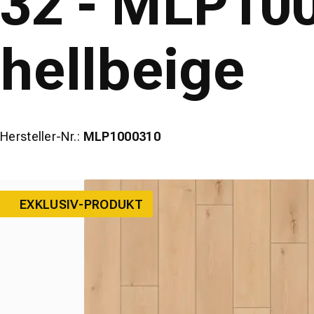
32 - MLP100
hellbeige
Hersteller-Nr.:
MLP1000310
EXKLUSIV-PRODUKT