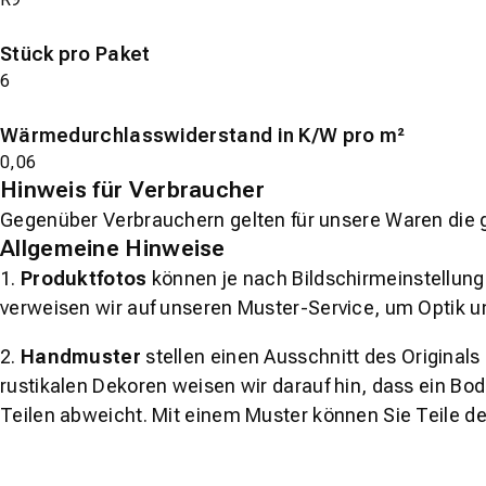
Stück pro Paket
6
Wärmedurchlasswiderstand in K/W pro m²
0,06
Hinweis für Verbraucher
Gegenüber Verbrauchern gelten für unsere Waren die 
Allgemeine Hinweise
1.
Produktfotos
können je nach Bildschirmeinstellung 
verweisen wir auf unseren Muster-Service, um Optik u
2.
Handmuster
stellen einen Ausschnitt des Original
rustikalen Dekoren weisen wir darauf hin, dass ein Bo
Teilen abweicht. Mit einem Muster können Sie Teile d