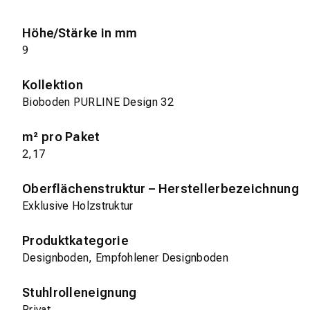
Höhe/Stärke in mm
9
Kollektion
Bioboden PURLINE Design 32
m² pro Paket
2,17
Oberflächenstruktur – Herstellerbezeichnung
Exklusive Holzstruktur
Produktkategorie
Designboden, Empfohlener Designboden
Stuhlrolleneignung
Privat