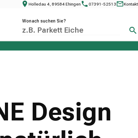
Holledau 4, 89584 Ehingen
07391-52513
Kontakt
Wonach suchen Sie?
Suc
NE Design