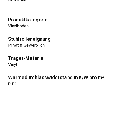
Produktkategorie
Vinylboden
Stuhlrolleneignung
Privat & Gewerblich
Träger-Material
Vinyl
Wärmedurchlasswiderstand in K/W pro m²
0,02