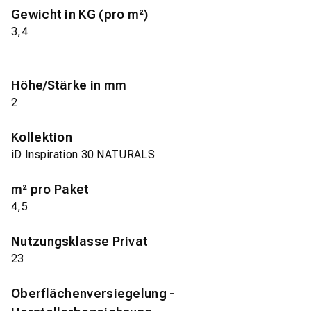
Gewicht in KG (pro m²)
3,4
Höhe/Stärke in mm
2
Kollektion
iD Inspiration 30 NATURALS
m² pro Paket
4,5
Nutzungsklasse Privat
23
Oberflächenversiegelung -