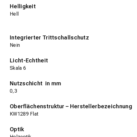
Helligkeit
Hell
Integrierter Trittschallschutz
Nein
Licht-Echtheit
Skala 6
Nutzschicht in mm
0,3
Oberflächenstruktur – Herstellerbezeichnung
KW1289 Flat
Optik
Holzoptik