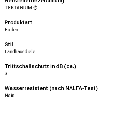
Herstellerbezeichnung
TEKTANIUM ®
Produktart
Boden
Stil
Landhausdiele
Trittschallschutz in dB (ca.)
3
Wasserresistent (nach NALFA-Test)
Nein