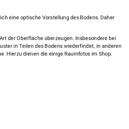
lich eine optische Vorstellung des Bodens. Daher
 Art der Oberfläche überzeugen. Insbesondere bei
ster in Teilen des Bodens wiederfindet, in anderen
e. Hierzu dienen die einige Raumfotos im Shop.