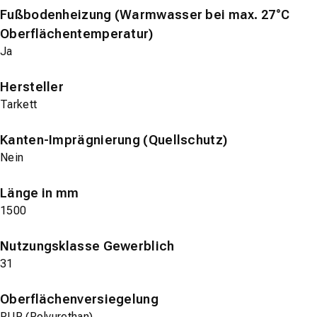
Fußbodenheizung (Warmwasser bei max. 27°C
Oberflächentemperatur)
Ja
Hersteller
Tarkett
Kanten-Imprägnierung (Quellschutz)
Nein
Länge in mm
1500
Nutzungsklasse Gewerblich
31
Oberflächenversiegelung
PUR (Polyurethan)