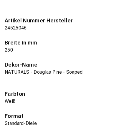
Artikel Nummer Hersteller
24525046
Breite in mm
250
Dekor-Name
NATURALS - Douglas Pine - Soaped
Farbton
Weiß
Format
Standard-Diele