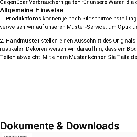
Gegenüber Verbrauchern gelten für unsere Waren die 
Allgemeine Hinweise
1.
Produktfotos
können je nach Bildschirmeinstellung 
verweisen wir auf unseren Muster-Service, um Optik u
2.
Handmuster
stellen einen Ausschnitt des Original
rustikalen Dekoren weisen wir darauf hin, dass ein Bo
Teilen abweicht. Mit einem Muster können Sie Teile d
Dokumente & Downloads