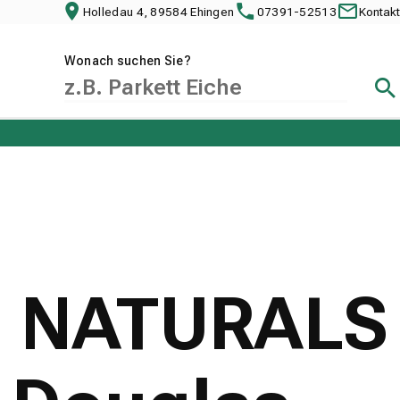
Holledau 4, 89584 Ehingen
07391-52513
Kontakt
Wonach suchen Sie?
Suc
 30 NATURALS