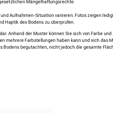
gesetzlichen Mängelhaftungsrechte.
und Aufnahmen-Situation variieren. Fotos zeigen ledig
nd Haptik des Bodens zu überprüfen.
s dar. Anhand der Muster können Sie sich von Farbe und
den mehrere Farbstellungen haben kann und sich das Mu
es Bodens begutachten, nicht jedoch die gesamte Fläch