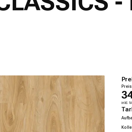
CLASSICS - 
Pre
Preis
3
inkl. 
Tar
Aufb
Kolle