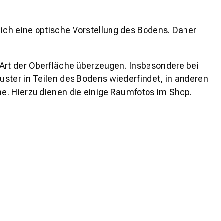
lich eine optische Vorstellung des Bodens. Daher
 Art der Oberfläche überzeugen. Insbesondere bei
ster in Teilen des Bodens wiederfindet, in anderen
e. Hierzu dienen die einige Raumfotos im Shop.