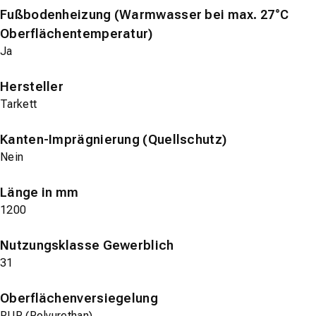
Fußbodenheizung (Warmwasser bei max. 27°C
Oberflächentemperatur)
Ja
Hersteller
Tarkett
Kanten-Imprägnierung (Quellschutz)
Nein
Länge in mm
1200
Nutzungsklasse Gewerblich
31
Oberflächenversiegelung
PUR (Polyurethan)