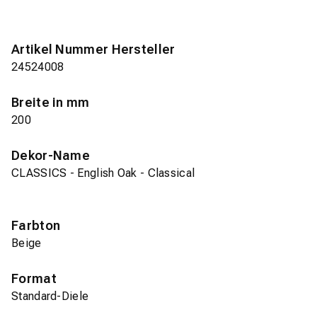
Artikel Nummer Hersteller
24524008
Breite in mm
200
Dekor-Name
CLASSICS - English Oak - Classical
Farbton
Beige
Format
Standard-Diele