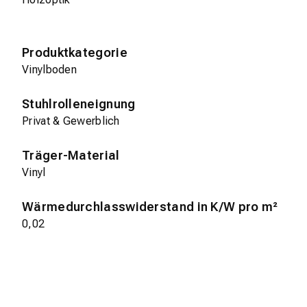
Produktkategorie
Vinylboden
Stuhlrolleneignung
Privat & Gewerblich
Träger-Material
Vinyl
Wärmedurchlasswiderstand in K/W pro m²
0,02