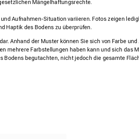
gesetzlichen Mängelhaftungsrechte.
und Aufnahmen-Situation variieren. Fotos zeigen ledig
nd Haptik des Bodens zu überprüfen.
s dar. Anhand der Muster können Sie sich von Farbe und
den mehrere Farbstellungen haben kann und sich das Mu
es Bodens begutachten, nicht jedoch die gesamte Fläch