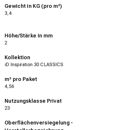
Gewicht in KG (pro m²)
3,4
Höhe/Stärke in mm
2
Kollektion
iD Inspiration 30 CLASSICS
m² pro Paket
4,56
Nutzungsklasse Privat
23
Oberflächenversiegelung -