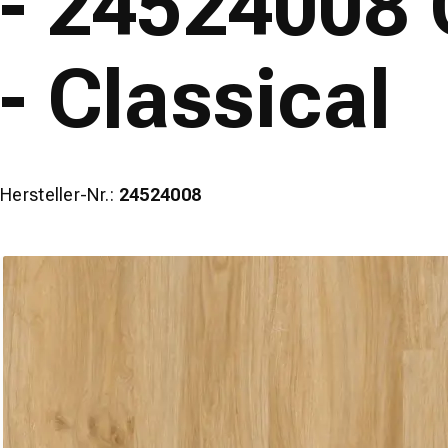
- 24524008 
- Classical
Hersteller-Nr.:
24524008