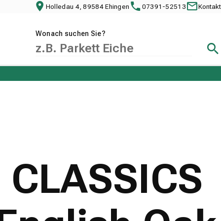
Holledau 4, 89584 Ehingen
07391-52513
Kontakt
Wonach suchen Sie?
Suc
30 CLASSICS