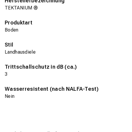
Herstellerbezeichnung
TEKTANIUM ®
Produktart
Boden
Stil
Landhausdiele
Trittschallschutz in dB (ca.)
3
Wasserresistent (nach NALFA-Test)
Nein