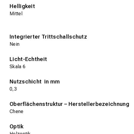
Helligkeit
Mittel
Integrierter Trittschallschutz
Nein
Licht-Echtheit
Skala 6
Nutzschicht in mm
0,3
Oberflächenstruktur – Herstellerbezeichnung
Chene
Optik
Holzoptik