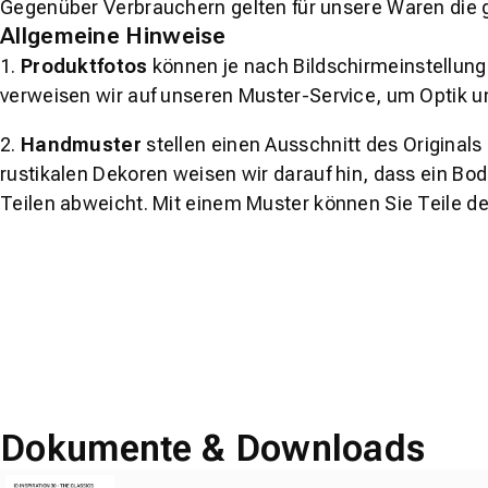
Gegenüber Verbrauchern gelten für unsere Waren die 
Allgemeine Hinweise
1.
Produktfotos
können je nach Bildschirmeinstellung 
verweisen wir auf unseren Muster-Service, um Optik u
2.
Handmuster
stellen einen Ausschnitt des Original
rustikalen Dekoren weisen wir darauf hin, dass ein Bo
Teilen abweicht. Mit einem Muster können Sie Teile d
Dokumente & Downloads