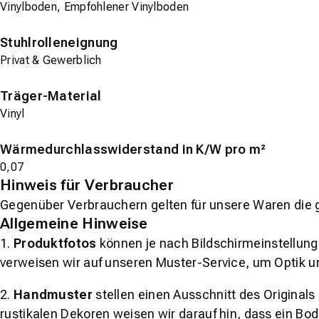
Vinylboden, Empfohlener Vinylboden
Stuhlrolleneignung
Privat & Gewerblich
Träger-Material
Vinyl
Wärmedurchlasswiderstand in K/W pro m²
0,07
Hinweis für Verbraucher
Gegenüber Verbrauchern gelten für unsere Waren die 
Allgemeine Hinweise
1.
Produktfotos
können je nach Bildschirmeinstellung 
verweisen wir auf unseren Muster-Service, um Optik u
2.
Handmuster
stellen einen Ausschnitt des Original
rustikalen Dekoren weisen wir darauf hin, dass ein Bo