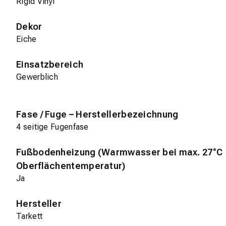
Rigid Vinyl
Dekor
Eiche
Einsatzbereich
Gewerblich
Fase / Fuge – Herstellerbezeichnung
4 seitige Fugenfase
Fußbodenheizung (Warmwasser bei max. 27°C
Oberflächentemperatur)
Ja
Hersteller
Tarkett