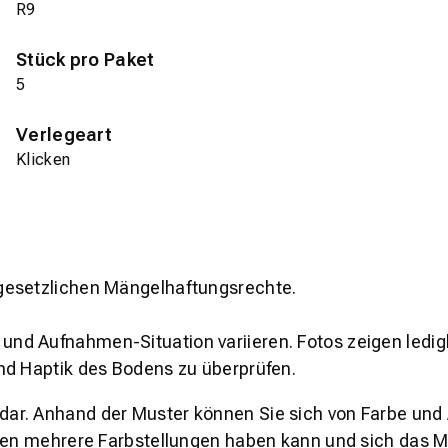
R9
Stück pro Paket
5
Verlegeart
Klicken
gesetzlichen Mängelhaftungsrechte.
und Aufnahmen-Situation variieren. Fotos zeigen ledig
nd Haptik des Bodens zu überprüfen.
s dar. Anhand der Muster können Sie sich von Farbe und
den mehrere Farbstellungen haben kann und sich das Mu