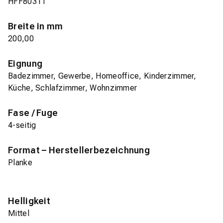
HFF8031T
Breite in mm
200,00
Eignung
Badezimmer, Gewerbe, Homeoffice, Kinderzimmer,
Küche, Schlafzimmer, Wohnzimmer
Fase / Fuge
4-seitig
Format – Herstellerbezeichnung
Planke
Helligkeit
Mittel