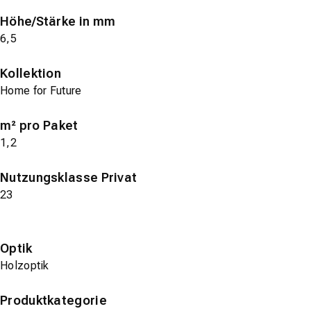
Höhe/Stärke in mm
6,5
Kollektion
Home for Future
m² pro Paket
1,2
Nutzungsklasse Privat
23
Optik
Holzoptik
Produktkategorie