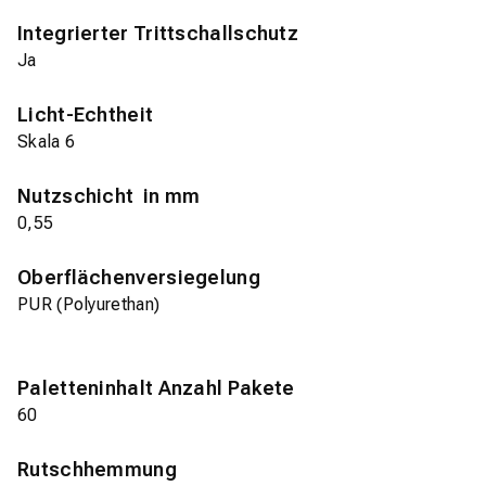
Integrierter Trittschallschutz
Ja
Licht-Echtheit
Skala 6
Nutzschicht in mm
0,55
Oberflächenversiegelung
PUR (Polyurethan)
Paletteninhalt Anzahl Pakete
60
Rutschhemmung