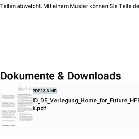
Teilen abweicht. Mit einem Muster können Sie Teile d
Dokumente & Downloads
PDF
23,3 MB
ID_DE_Verlegung_Home_for_Future_HFF
k.pdf