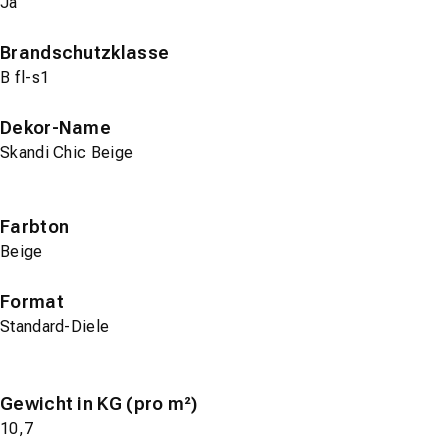
Ja
Brandschutzklasse
B fl-s1
Dekor-Name
Skandi Chic Beige
Farbton
Beige
Format
Standard-Diele
Gewicht in KG (pro m²)
10,7