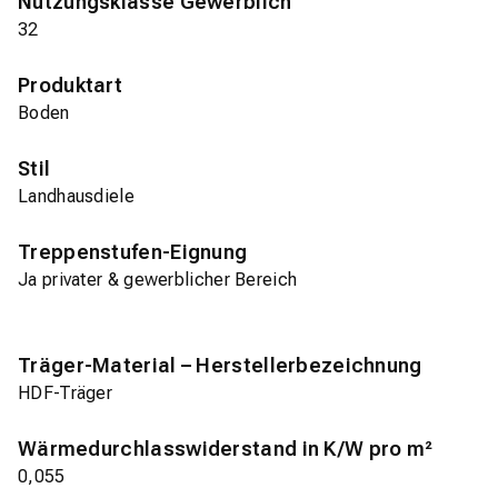
Nutzungsklasse Gewerblich
32
Produktart
Boden
Stil
Landhausdiele
Treppenstufen-Eignung
Ja privater & gewerblicher Bereich
Träger-Material – Herstellerbezeichnung
HDF-Träger
Wärmedurchlasswiderstand in K/W pro m²
0,055