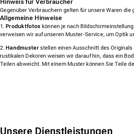
Hinweis für Verbraucher
Gegenüber Verbrauchern gelten für unsere Waren die 
Allgemeine Hinweise
1.
Produktfotos
können je nach Bildschirmeinstellung 
verweisen wir auf unseren Muster-Service, um Optik u
2.
Handmuster
stellen einen Ausschnitt des Original
rustikalen Dekoren weisen wir darauf hin, dass ein Bo
Teilen abweicht. Mit einem Muster können Sie Teile d
Unsere Dienstleistungen