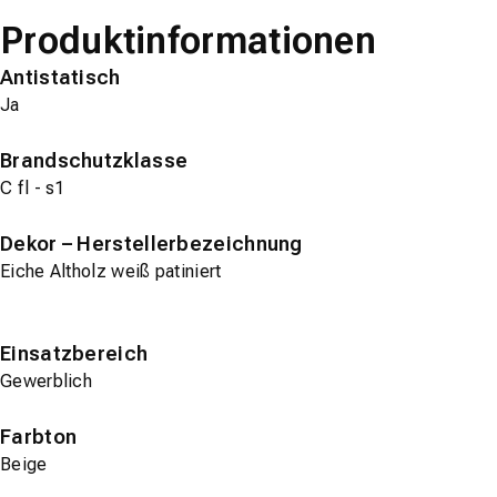
Produktinformationen
Antistatisch
Ja
Brandschutzklasse
C fl - s1
Dekor – Herstellerbezeichnung
Eiche Altholz weiß patiniert
Einsatzbereich
Gewerblich
Farbton
Beige