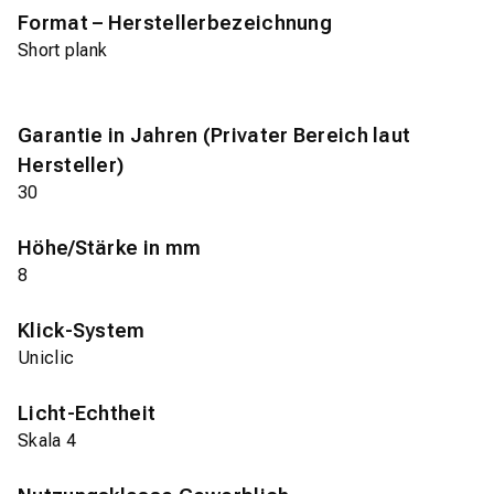
Format – Herstellerbezeichnung
Short plank
Garantie in Jahren (Privater Bereich laut
Hersteller)
30
Höhe/Stärke in mm
8
Klick-System
Uniclic
Licht-Echtheit
Skala 4