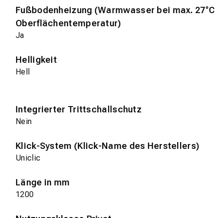
Fußbodenheizung (Warmwasser bei max. 27°C
Oberflächentemperatur)
Ja
Helligkeit
Hell
Integrierter Trittschallschutz
Nein
Klick-System (Klick-Name des Herstellers)
Uniclic
Länge in mm
1200