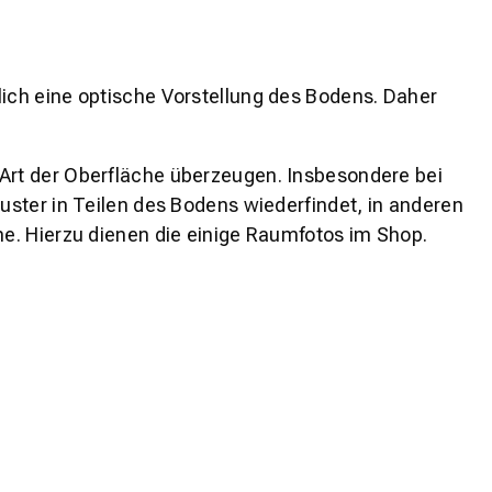
lich eine optische Vorstellung des Bodens. Daher
 Art der Oberfläche überzeugen. Insbesondere bei
ster in Teilen des Bodens wiederfindet, in anderen
e. Hierzu dienen die einige Raumfotos im Shop.