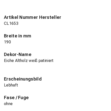
Artikel Nummer Hersteller
CL1653
Breite in mm
190
Dekor-Name
Eiche Altholz weiß patiniert
Erscheinungsbild
Lebhaft
Fase / Fuge
ohne