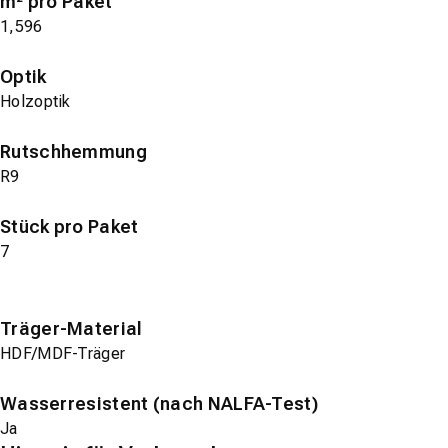
m² pro Paket
1,596
Optik
Holzoptik
Rutschhemmung
R9
Stück pro Paket
7
Träger-Material
HDF/MDF-Träger
Wasserresistent (nach NALFA-Test)
Ja