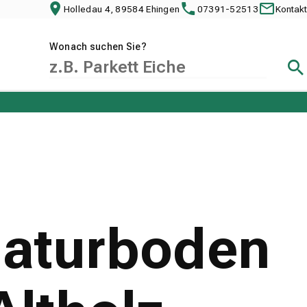
Holledau 4, 89584 Ehingen
07391-52513
Kontakt
Wonach suchen Sie?
Suc
Naturboden