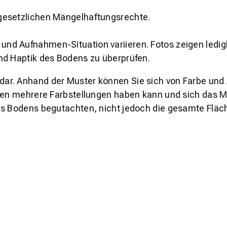
gesetzlichen Mängelhaftungsrechte.
und Aufnahmen-Situation variieren. Fotos zeigen ledig
nd Haptik des Bodens zu überprüfen.
s dar. Anhand der Muster können Sie sich von Farbe und
den mehrere Farbstellungen haben kann und sich das Mu
es Bodens begutachten, nicht jedoch die gesamte Fläch