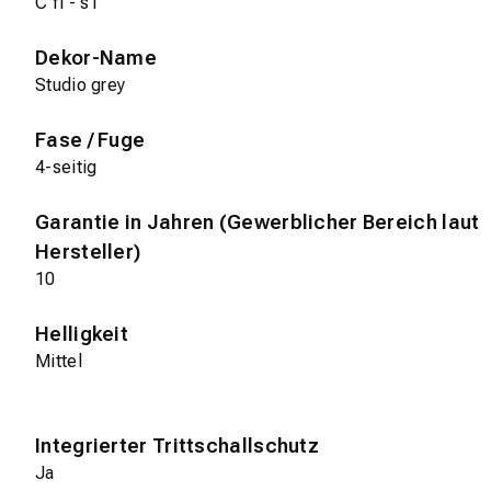
C fl - s1
Dekor-Name
Studio grey
Fase / Fuge
4-seitig
Garantie in Jahren (Gewerblicher Bereich laut
Hersteller)
10
Helligkeit
Mittel
Integrierter Trittschallschutz
Ja