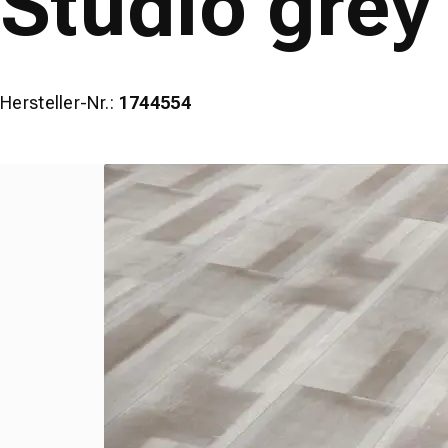
Studio grey
Hersteller-Nr.:
1744554