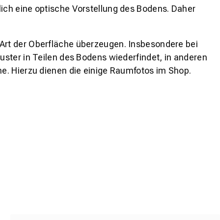
lich eine optische Vorstellung des Bodens. Daher
 Art der Oberfläche überzeugen. Insbesondere bei
ster in Teilen des Bodens wiederfindet, in anderen
e. Hierzu dienen die einige Raumfotos im Shop.