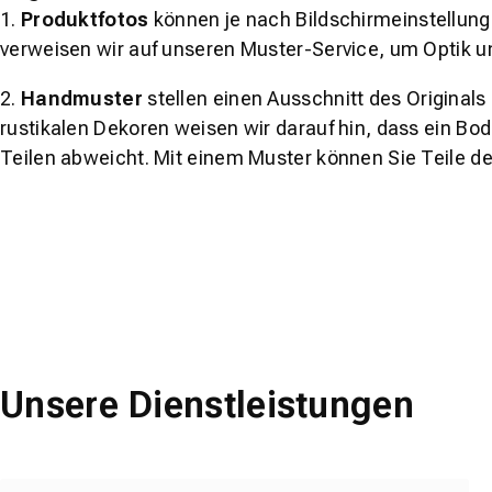
1.
Produktfotos
können je nach Bildschirmeinstellung 
verweisen wir auf unseren Muster-Service, um Optik u
2.
Handmuster
stellen einen Ausschnitt des Original
rustikalen Dekoren weisen wir darauf hin, dass ein Bo
Teilen abweicht. Mit einem Muster können Sie Teile d
Unsere Dienstleistungen