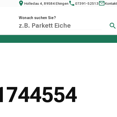
Holledau 4, 89584 Ehingen
07391-52513
Kontakt
Wonach suchen Sie?
Suc
 1744554