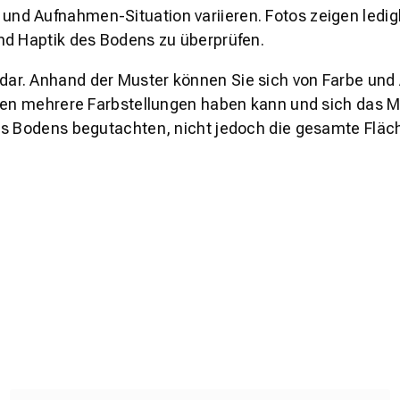
und Aufnahmen-Situation variieren. Fotos zeigen ledig
nd Haptik des Bodens zu überprüfen.
s dar. Anhand der Muster können Sie sich von Farbe und
den mehrere Farbstellungen haben kann und sich das Mu
es Bodens begutachten, nicht jedoch die gesamte Fläch