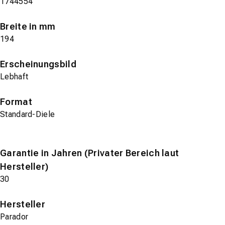
1744554
Breite in mm
194
Erscheinungsbild
Lebhaft
Format
Standard-Diele
Garantie in Jahren (Privater Bereich laut
Hersteller)
30
Hersteller
Parador