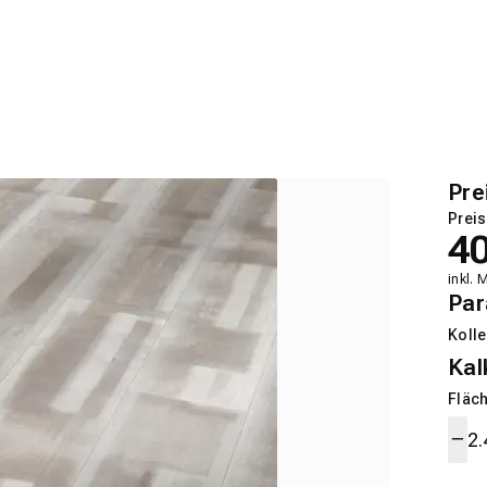
Pre
Preis
4
inkl. 
Par
Kolle
Kal
Fläch