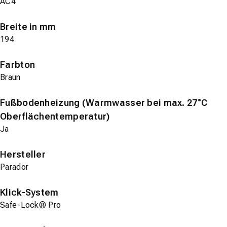
AC4
Breite in mm
194
Farbton
Braun
Fußbodenheizung (Warmwasser bei max. 27°C
Oberflächentemperatur)
Ja
Hersteller
Parador
Klick-System
Safe-Lock® Pro