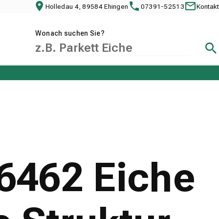
Holledau 4, 89584 Ehingen
07391-52513
Kontakt
Wonach suchen Sie?
Suc
26462 Eiche