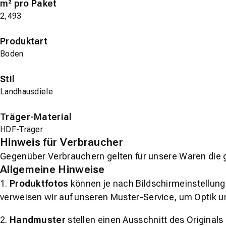
m² pro Paket
2,493
Produktart
Boden
Stil
Landhausdiele
Träger-Material
HDF-Träger
Hinweis für Verbraucher
Gegenüber Verbrauchern gelten für unsere Waren die 
Allgemeine Hinweise
1.
Produktfotos
können je nach Bildschirmeinstellung 
verweisen wir auf unseren Muster-Service, um Optik u
2.
Handmuster
stellen einen Ausschnitt des Original