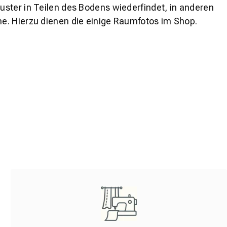
ster in Teilen des Bodens wiederfindet, in anderen
e. Hierzu dienen die einige Raumfotos im Shop.