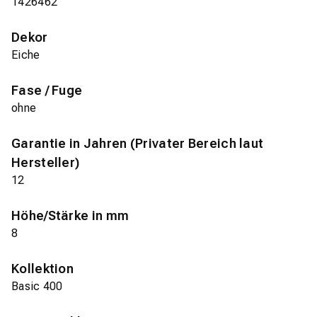
1426462
Dekor
Eiche
Fase / Fuge
ohne
Garantie in Jahren (Privater Bereich laut
Hersteller)
12
Höhe/Stärke in mm
8
Kollektion
Basic 400