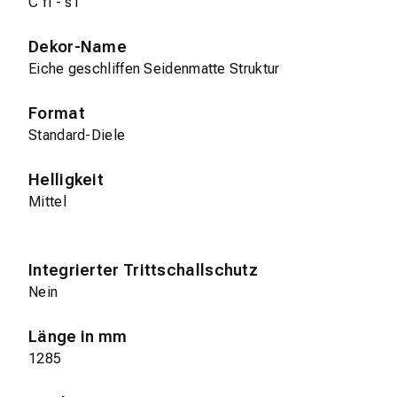
C fl - s1
Dekor-Name
Eiche geschliffen Seidenmatte Struktur
Format
Standard-Diele
Helligkeit
Mittel
Integrierter Trittschallschutz
Nein
Länge in mm
1285