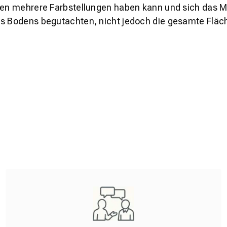
den mehrere Farbstellungen haben kann und sich das Mu
es Bodens begutachten, nicht jedoch die gesamte Fläch