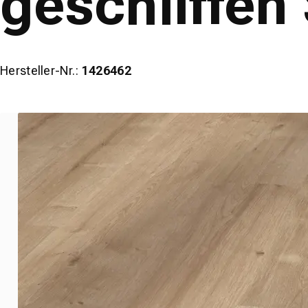
geschliffen
Hersteller-Nr.:
1426462