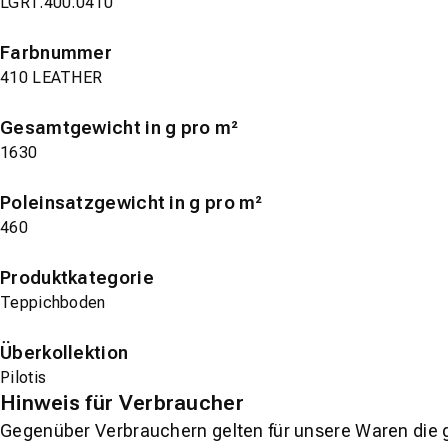
LGRT.400.0410
Farbnummer
410 LEATHER
Gesamtgewicht in g pro m²
1630
Poleinsatzgewicht in g pro m²
460
Produktkategorie
Teppichboden
Überkollektion
Pilotis
Hinweis für Verbraucher
Gegenüber Verbrauchern gelten für unsere Waren die 