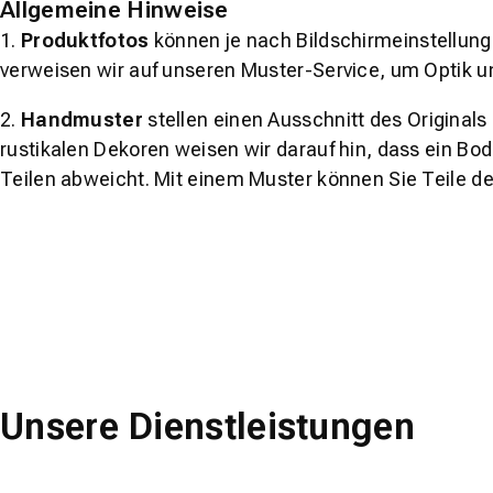
Allgemeine Hinweise
1.
Produktfotos
können je nach Bildschirmeinstellung 
verweisen wir auf unseren Muster-Service, um Optik u
2.
Handmuster
stellen einen Ausschnitt des Original
rustikalen Dekoren weisen wir darauf hin, dass ein Bo
Teilen abweicht. Mit einem Muster können Sie Teile d
Unsere Dienstleistungen