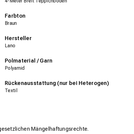
4-Meter Breit Teppichboden
Farbton
Braun
Hersteller
Lano
Polmaterial / Garn
Polyamid
Rückenausstattung (nur bei Heterogen)
Textil
gesetzlichen Mängelhaftungsrechte.