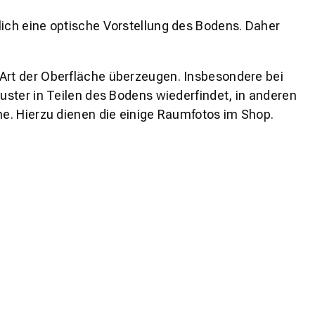
lich eine optische Vorstellung des Bodens. Daher
 Art der Oberfläche überzeugen. Insbesondere bei
ster in Teilen des Bodens wiederfindet, in anderen
e. Hierzu dienen die einige Raumfotos im Shop.