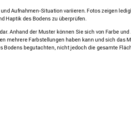
und Aufnahmen-Situation variieren. Fotos zeigen ledig
nd Haptik des Bodens zu überprüfen.
s dar. Anhand der Muster können Sie sich von Farbe und
den mehrere Farbstellungen haben kann und sich das Mu
es Bodens begutachten, nicht jedoch die gesamte Fläch