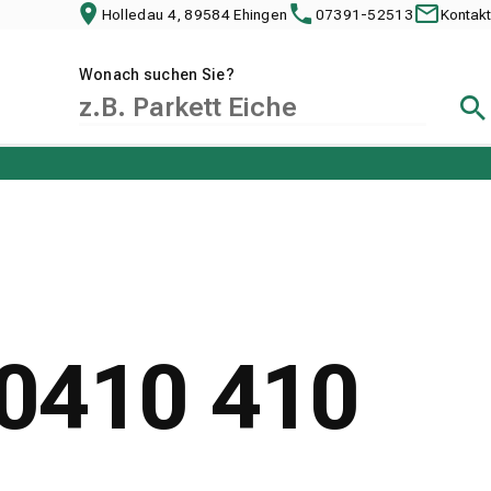
Holledau 4, 89584 Ehingen
07391-52513
Kontakt
Wonach suchen Sie?
Suc
.0410 410