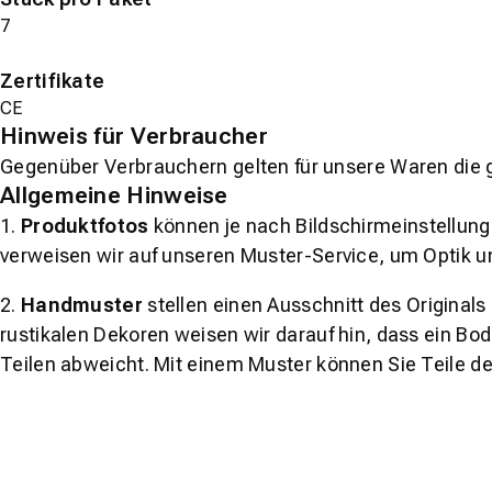
7
Zertifikate
CE
Hinweis für Verbraucher
Gegenüber Verbrauchern gelten für unsere Waren die 
Allgemeine Hinweise
1.
Produktfotos
können je nach Bildschirmeinstellung 
verweisen wir auf unseren Muster-Service, um Optik u
2.
Handmuster
stellen einen Ausschnitt des Original
rustikalen Dekoren weisen wir darauf hin, dass ein Bo
Teilen abweicht. Mit einem Muster können Sie Teile d