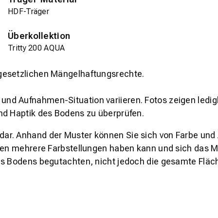
HDF-Träger
Überkollektion
Tritty 200 AQUA
gesetzlichen Mängelhaftungsrechte.
und Aufnahmen-Situation variieren. Fotos zeigen ledig
nd Haptik des Bodens zu überprüfen.
s dar. Anhand der Muster können Sie sich von Farbe und
den mehrere Farbstellungen haben kann und sich das Mu
es Bodens begutachten, nicht jedoch die gesamte Fläch