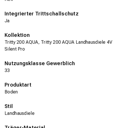
Integrierter Trittschallschutz
Ja
Kollektion
Tritty 200 AQUA, Tritty 200 AQUA Landhausdiele 4V
Silent Pro
Nutzungsklasse Gewerblich
33
Produktart
Boden
Stil
Landhausdiele
Träger-Material