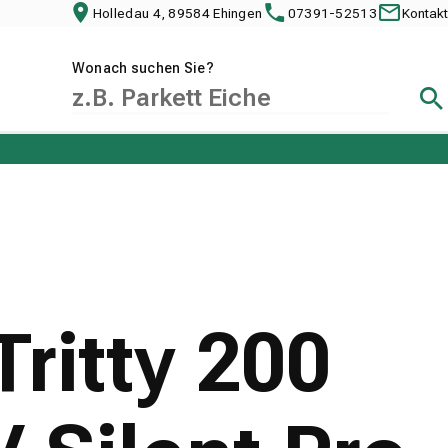
Holledau 4, 89584 Ehingen
07391-52513
Kontakt
Wonach suchen Sie?
Suc
ritty 200