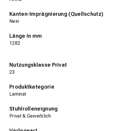
Kanten-Imprägnierung (Quellschutz)
Nein
Länge in mm
1282
Nutzungsklasse Privat
23
Produktkategorie
Laminat
Stuhlrolleneignung
Privat & Gewerblich
Verlegeart