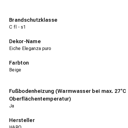
Brandschutzklasse
C fl - s1
Dekor-Name
Eiche Eleganza puro
Farbton
Beige
Fußbodenheizung (Warmwasser bei max. 27°C
Oberflächentemperatur)
Ja
Hersteller
HARO