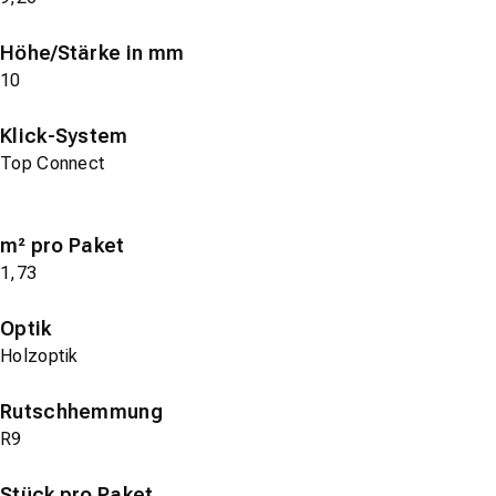
Höhe/Stärke in mm
10
Klick-System
Top Connect
m² pro Paket
1,73
Optik
Holzoptik
Rutschhemmung
R9
Stück pro Paket