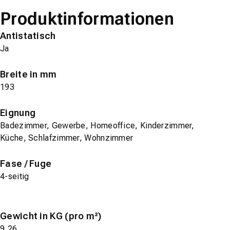
Produktinformationen
Antistatisch
Ja
Breite in mm
193
Eignung
Badezimmer, Gewerbe, Homeoffice, Kinderzimmer,
Küche, Schlafzimmer, Wohnzimmer
Fase / Fuge
4-seitig
Gewicht in KG (pro m²)
9,26