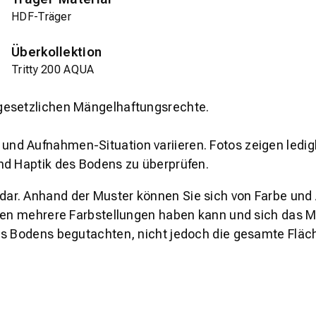
HDF-Träger
Überkollektion
Tritty 200 AQUA
gesetzlichen Mängelhaftungsrechte.
und Aufnahmen-Situation variieren. Fotos zeigen ledig
nd Haptik des Bodens zu überprüfen.
s dar. Anhand der Muster können Sie sich von Farbe und
den mehrere Farbstellungen haben kann und sich das Mu
es Bodens begutachten, nicht jedoch die gesamte Fläch