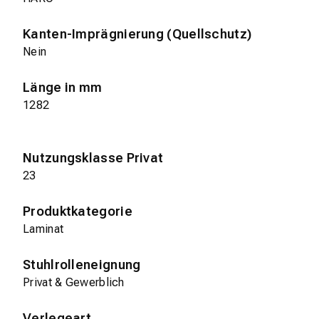
Kanten-Imprägnierung (Quellschutz)
Nein
Länge in mm
1282
Nutzungsklasse Privat
23
Produktkategorie
Laminat
Stuhlrolleneignung
Privat & Gewerblich
Verlegeart