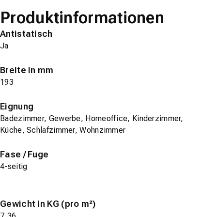
Produktinformationen
Antistatisch
Ja
Breite in mm
193
Eignung
Badezimmer, Gewerbe, Homeoffice, Kinderzimmer,
Küche, Schlafzimmer, Wohnzimmer
Fase / Fuge
4-seitig
Gewicht in KG (pro m²)
7,36