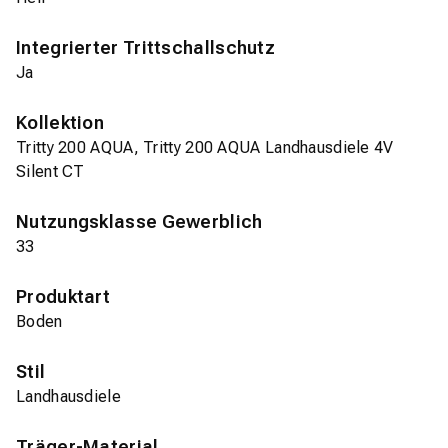
Integrierter Trittschallschutz
Ja
Kollektion
Tritty 200 AQUA, Tritty 200 AQUA Landhausdiele 4V
Silent CT
Nutzungsklasse Gewerblich
33
Produktart
Boden
Stil
Landhausdiele
Träger-Material