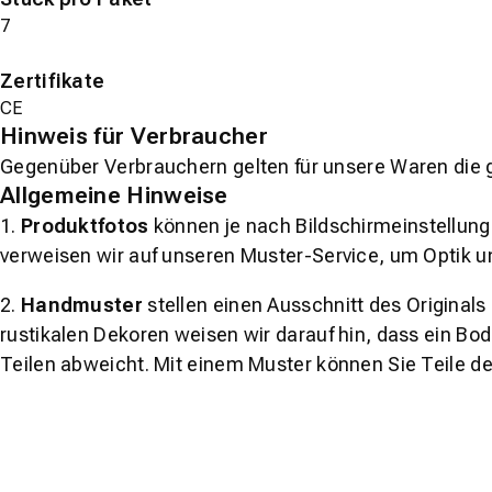
7
Zertifikate
CE
Hinweis für Verbraucher
Gegenüber Verbrauchern gelten für unsere Waren die 
Allgemeine Hinweise
1.
Produktfotos
können je nach Bildschirmeinstellung 
verweisen wir auf unseren Muster-Service, um Optik u
2.
Handmuster
stellen einen Ausschnitt des Original
rustikalen Dekoren weisen wir darauf hin, dass ein Bo
Teilen abweicht. Mit einem Muster können Sie Teile d