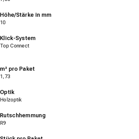
Höhe/Stärke in mm
10
Klick-System
Top Connect
m² pro Paket
1,73
Optik
Holzoptik
Rutschhemmung
R9
Stück pro Paket