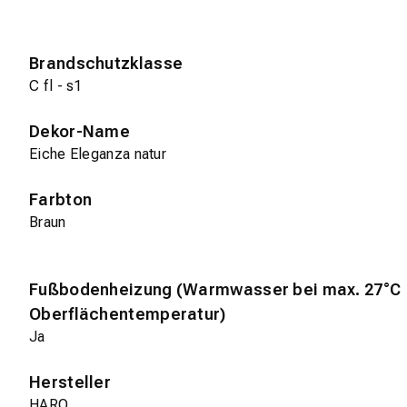
Brandschutzklasse
C fl - s1
Dekor-Name
Eiche Eleganza natur
Farbton
Braun
Fußbodenheizung (Warmwasser bei max. 27°C
Oberflächentemperatur)
Ja
Hersteller
HARO