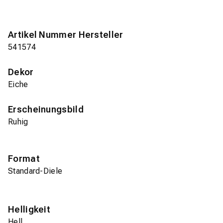
Artikel Nummer Hersteller
541574
Dekor
Eiche
Erscheinungsbild
Ruhig
Format
Standard-Diele
Helligkeit
Hell