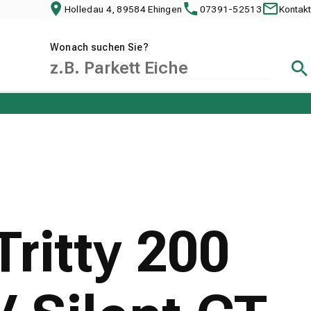
Holledau 4, 89584 Ehingen
07391-52513
Kontakt
Wonach suchen Sie?
Suc
ritty 200