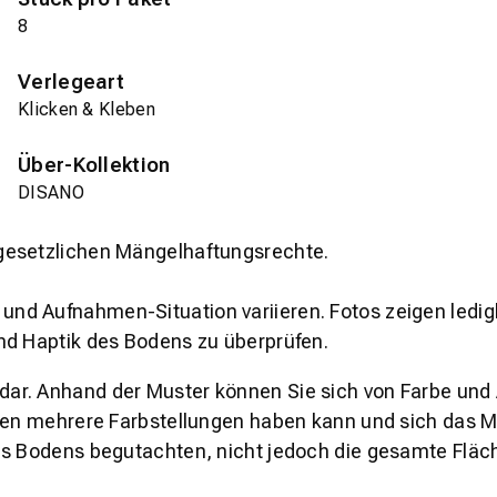
8
Verlegeart
Klicken & Kleben
Über-Kollektion
DISANO
gesetzlichen Mängelhaftungsrechte.
und Aufnahmen-Situation variieren. Fotos zeigen ledig
nd Haptik des Bodens zu überprüfen.
s dar. Anhand der Muster können Sie sich von Farbe und
den mehrere Farbstellungen haben kann und sich das Mu
es Bodens begutachten, nicht jedoch die gesamte Fläch