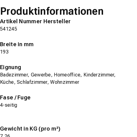
Produktinformationen
Artikel Nummer Hersteller
541245
Breite in mm
193
Eignung
Badezimmer, Gewerbe, Homeoffice, Kinderzimmer,
Küche, Schlafzimmer, Wohnzimmer
Fase / Fuge
4-seitig
Gewicht in KG (pro m²)
7,26