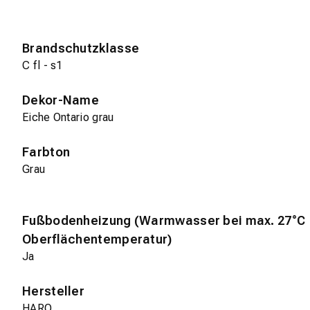
Brandschutzklasse
C fl - s1
Dekor-Name
Eiche Ontario grau
Farbton
Grau
Fußbodenheizung (Warmwasser bei max. 27°C
Oberflächentemperatur)
Ja
Hersteller
HARO