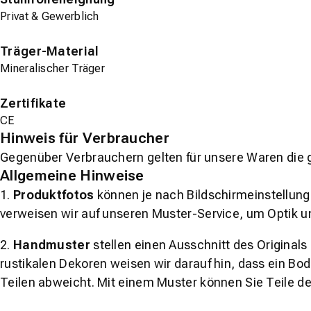
Privat & Gewerblich
Träger-Material
Mineralischer Träger
Zertifikate
CE
Hinweis für Verbraucher
Gegenüber Verbrauchern gelten für unsere Waren die 
Allgemeine Hinweise
1.
Produktfotos
können je nach Bildschirmeinstellung 
verweisen wir auf unseren Muster-Service, um Optik u
2.
Handmuster
stellen einen Ausschnitt des Original
rustikalen Dekoren weisen wir darauf hin, dass ein Bo
Teilen abweicht. Mit einem Muster können Sie Teile d