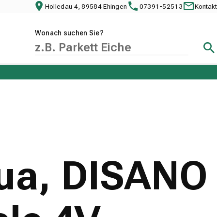
Holledau 4, 89584 Ehingen
07391-52513
Kontakt
Wonach suchen Sie?
Suc
ua, DISANO