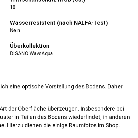
18
Wasserresistent (nach NALFA-Test)
Nein
Überkollektion
DISANO WaveAqua
lich eine optische Vorstellung des Bodens. Daher
 Art der Oberfläche überzeugen. Insbesondere bei
ster in Teilen des Bodens wiederfindet, in anderen
e. Hierzu dienen die einige Raumfotos im Shop.