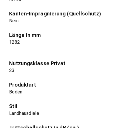
Kanten-Imprägnierung (Quellschutz)
Nein
Länge in mm
1282
Nutzungsklasse Privat
23
Produktart
Boden
Stil
Landhausdiele
Trittschallschutz in dB (ca.)