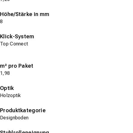
Höhe/Stärke in mm
8
Klick-System
Top Connect
m² pro Paket
1,98
Optik
Holzoptik
Produktkategorie
Designboden
Stuhlrolleneignung