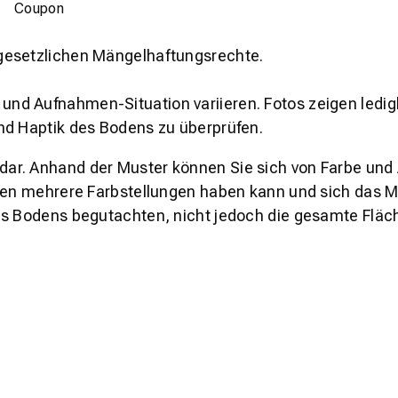
Coupon
gesetzlichen Mängelhaftungsrechte.
und Aufnahmen-Situation variieren. Fotos zeigen ledig
nd Haptik des Bodens zu überprüfen.
s dar. Anhand der Muster können Sie sich von Farbe und
den mehrere Farbstellungen haben kann und sich das Mu
es Bodens begutachten, nicht jedoch die gesamte Fläch