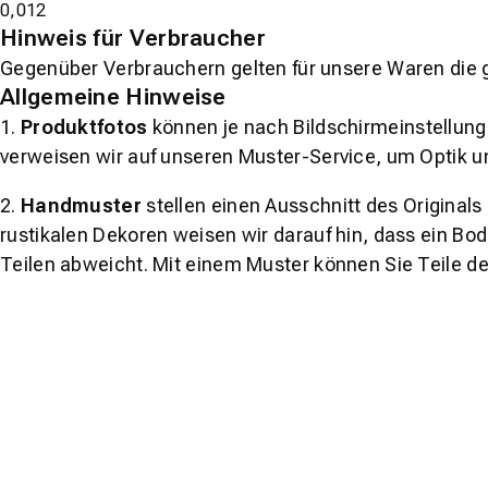
0,012
Hinweis für Verbraucher
Gegenüber Verbrauchern gelten für unsere Waren die 
Allgemeine Hinweise
1.
Produktfotos
können je nach Bildschirmeinstellung 
verweisen wir auf unseren Muster-Service, um Optik u
2.
Handmuster
stellen einen Ausschnitt des Original
rustikalen Dekoren weisen wir darauf hin, dass ein Bo
Teilen abweicht. Mit einem Muster können Sie Teile d