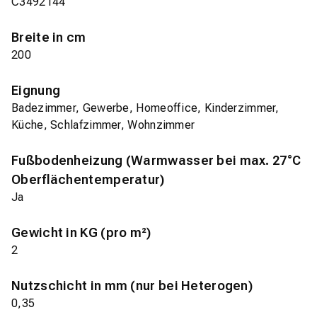
C3492144
Breite in cm
200
Eignung
Badezimmer, Gewerbe, Homeoffice, Kinderzimmer,
Küche, Schlafzimmer, Wohnzimmer
Fußbodenheizung (Warmwasser bei max. 27°C
Oberflächentemperatur)
Ja
Gewicht in KG (pro m²)
2
Nutzschicht in mm (nur bei Heterogen)
0,35