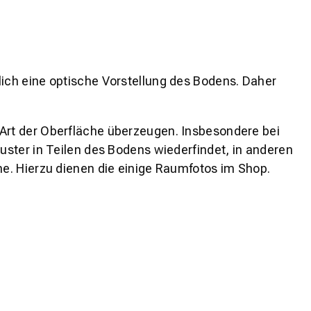
lich eine optische Vorstellung des Bodens. Daher
 Art der Oberfläche überzeugen. Insbesondere bei
ster in Teilen des Bodens wiederfindet, in anderen
e. Hierzu dienen die einige Raumfotos im Shop.