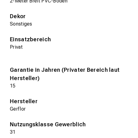
2-Meter Breit PVC-Boden
Dekor
Sonstiges
Einsatzbereich
Privat
Garantie in Jahren (Privater Bereich laut
Hersteller)
15
Hersteller
Gerflor
Nutzungsklasse Gewerblich
31