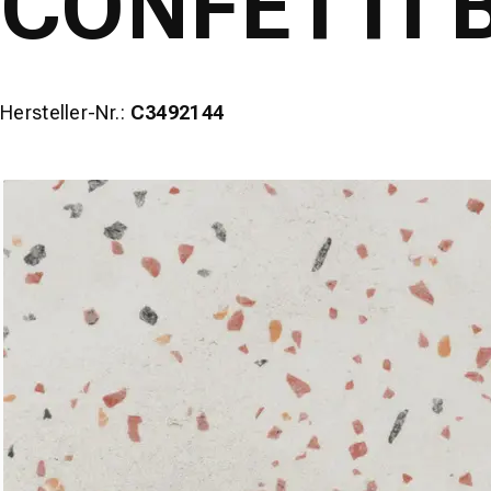
CONFETTI 
Hersteller-Nr.:
C3492144