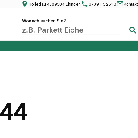
Holledau 4, 89584 Ehingen
07391-52513
Kontakt
Wonach suchen Sie?
Suc
144