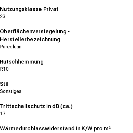
Nutzungsklasse Privat
23
Oberflächenversiegelung -
Herstellerbezeichnung
Pureclean
Rutschhemmung
R10
Stil
Sonstiges
Trittschallschutz in dB (ca.)
17
Wärmedurchlasswiderstand in K/W pro m²