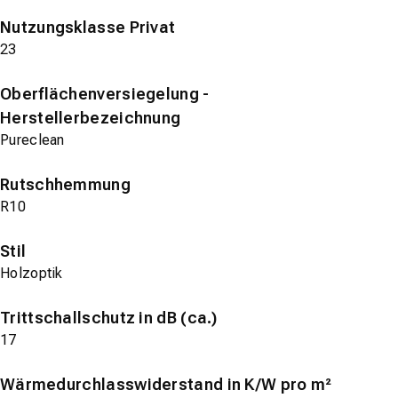
Nutzungsklasse Privat
23
Oberflächenversiegelung -
Herstellerbezeichnung
Pureclean
Rutschhemmung
R10
Stil
Holzoptik
Trittschallschutz in dB (ca.)
17
Wärmedurchlasswiderstand in K/W pro m²