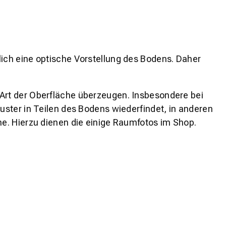
lich eine optische Vorstellung des Bodens. Daher
 Art der Oberfläche überzeugen. Insbesondere bei
ster in Teilen des Bodens wiederfindet, in anderen
e. Hierzu dienen die einige Raumfotos im Shop.