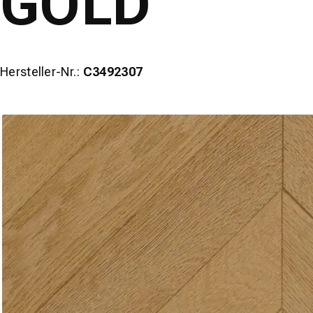
GOLD
Hersteller-Nr.:
C3492307