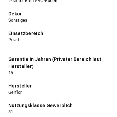
2-Meter Breit PVC-Boden
Dekor
Sonstiges
Einsatzbereich
Privat
Garantie in Jahren (Privater Bereich laut
Hersteller)
15
Hersteller
Gerflor
Nutzungsklasse Gewerblich
31