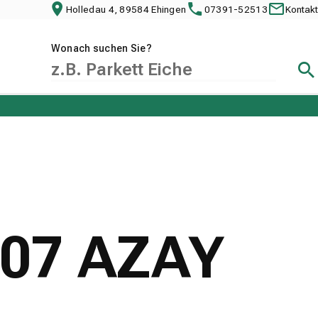
Holledau 4, 89584 Ehingen
07391-52513
Kontakt
Wonach suchen Sie?
Suc
2307 AZAY