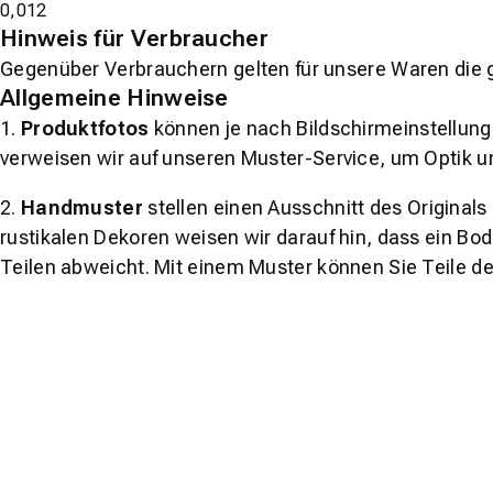
0,012
Hinweis für Verbraucher
Gegenüber Verbrauchern gelten für unsere Waren die 
Allgemeine Hinweise
1.
Produktfotos
können je nach Bildschirmeinstellung 
verweisen wir auf unseren Muster-Service, um Optik u
2.
Handmuster
stellen einen Ausschnitt des Original
rustikalen Dekoren weisen wir darauf hin, dass ein Bo
Teilen abweicht. Mit einem Muster können Sie Teile d