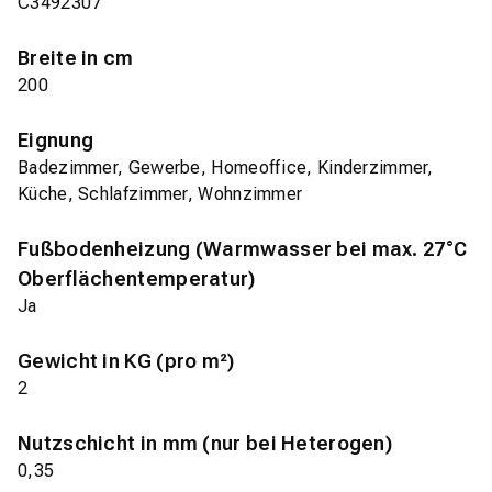
C3492307
Breite in cm
200
Eignung
Badezimmer, Gewerbe, Homeoffice, Kinderzimmer,
Küche, Schlafzimmer, Wohnzimmer
Fußbodenheizung (Warmwasser bei max. 27°C
Oberflächentemperatur)
Ja
Gewicht in KG (pro m²)
2
Nutzschicht in mm (nur bei Heterogen)
0,35