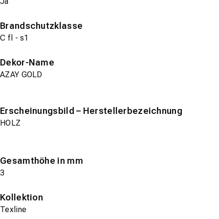
Ja
Brandschutzklasse
C fl - s1
Dekor-Name
AZAY GOLD
Erscheinungsbild – Herstellerbezeichnung
HOLZ
Gesamthöhe in mm
3
Kollektion
Texline