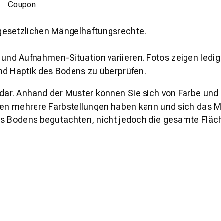
Coupon
gesetzlichen Mängelhaftungsrechte.
und Aufnahmen-Situation variieren. Fotos zeigen ledig
nd Haptik des Bodens zu überprüfen.
s dar. Anhand der Muster können Sie sich von Farbe und
den mehrere Farbstellungen haben kann und sich das Mu
es Bodens begutachten, nicht jedoch die gesamte Fläch