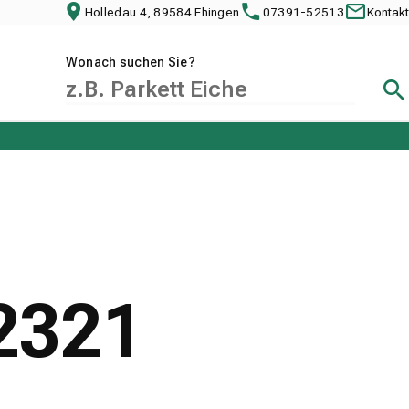
Holledau 4, 89584 Ehingen
07391-52513
Kontakt
Wonach suchen Sie?
Suc
82321