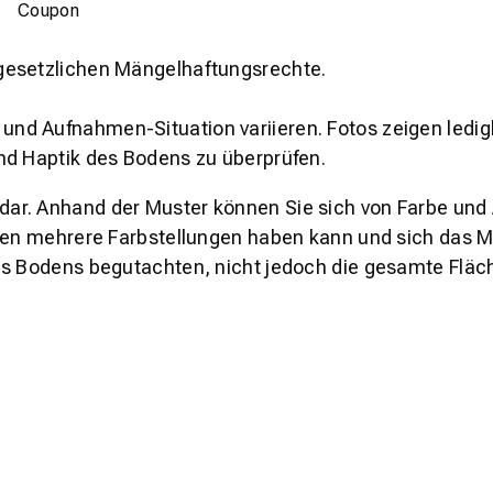
Coupon
gesetzlichen Mängelhaftungsrechte.
und Aufnahmen-Situation variieren. Fotos zeigen ledig
nd Haptik des Bodens zu überprüfen.
s dar. Anhand der Muster können Sie sich von Farbe und
den mehrere Farbstellungen haben kann und sich das Mu
es Bodens begutachten, nicht jedoch die gesamte Fläch