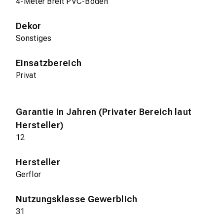
4-Meter Breit PVC-Boden
Dekor
Sonstiges
Einsatzbereich
Privat
Garantie in Jahren (Privater Bereich laut
Hersteller)
12
Hersteller
Gerflor
Nutzungsklasse Gewerblich
31