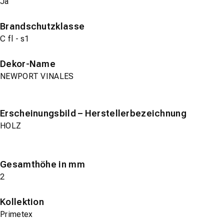
Ja
Brandschutzklasse
C fl - s1
Dekor-Name
NEWPORT VINALES
Erscheinungsbild – Herstellerbezeichnung
HOLZ
Gesamthöhe in mm
2
Kollektion
Primetex