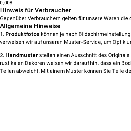
0,008
Hinweis für Verbraucher
Gegenüber Verbrauchern gelten für unsere Waren die 
Allgemeine Hinweise
1.
Produktfotos
können je nach Bildschirmeinstellung 
verweisen wir auf unseren Muster-Service, um Optik u
2.
Handmuster
stellen einen Ausschnitt des Original
rustikalen Dekoren weisen wir darauf hin, dass ein Bo
Teilen abweicht. Mit einem Muster können Sie Teile d