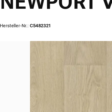
NEWPORT V
Hersteller-Nr.:
C5482321