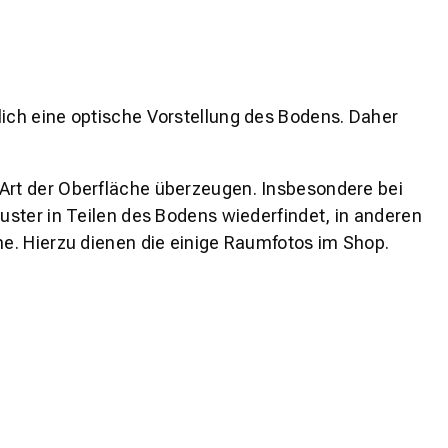
lich eine optische Vorstellung des Bodens. Daher
 Art der Oberfläche überzeugen. Insbesondere bei
ster in Teilen des Bodens wiederfindet, in anderen
e. Hierzu dienen die einige Raumfotos im Shop.