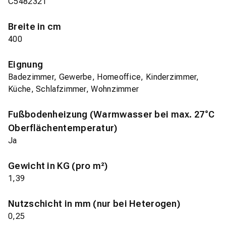
C5482321
Breite in cm
400
Eignung
Badezimmer, Gewerbe, Homeoffice, Kinderzimmer,
Küche, Schlafzimmer, Wohnzimmer
Fußbodenheizung (Warmwasser bei max. 27°C
Oberflächentemperatur)
Ja
Gewicht in KG (pro m²)
1,39
Nutzschicht in mm (nur bei Heterogen)
0,25