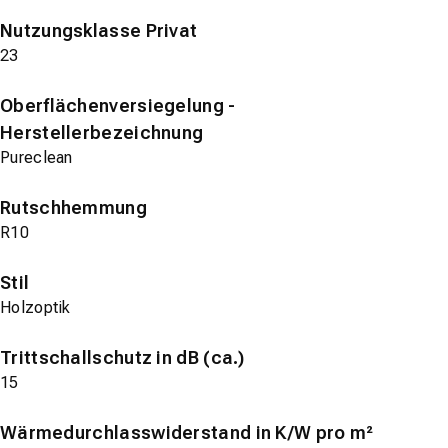
Nutzungsklasse Privat
23
Oberflächenversiegelung -
Herstellerbezeichnung
Pureclean
Rutschhemmung
R10
Stil
Holzoptik
Trittschallschutz in dB (ca.)
15
Wärmedurchlasswiderstand in K/W pro m²