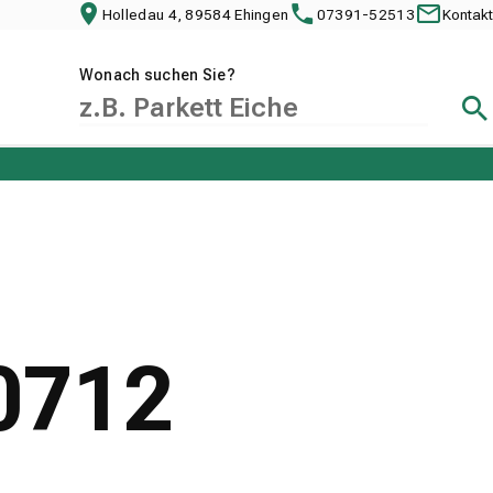
Holledau 4, 89584 Ehingen
07391-52513
Kontakt
Wonach suchen Sie?
Suc
40712