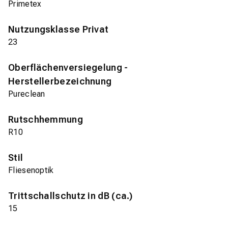
Primetex
Nutzungsklasse Privat
23
Oberflächenversiegelung -
Herstellerbezeichnung
Pureclean
Rutschhemmung
R10
Stil
Fliesenoptik
Trittschallschutz in dB (ca.)
15