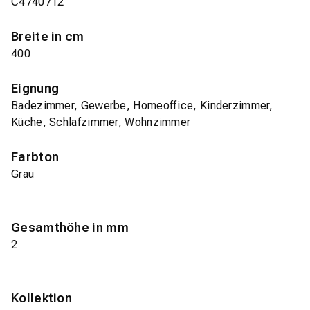
C4740712
Breite in cm
400
Eignung
Badezimmer, Gewerbe, Homeoffice, Kinderzimmer,
Küche, Schlafzimmer, Wohnzimmer
Farbton
Grau
Gesamthöhe in mm
2
Kollektion