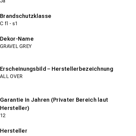
Ja
Brandschutzklasse
C fl - s1
Dekor-Name
GRAVEL GREY
Erscheinungsbild – Herstellerbezeichnung
ALL OVER
Garantie in Jahren (Privater Bereich laut
Hersteller)
12
Hersteller