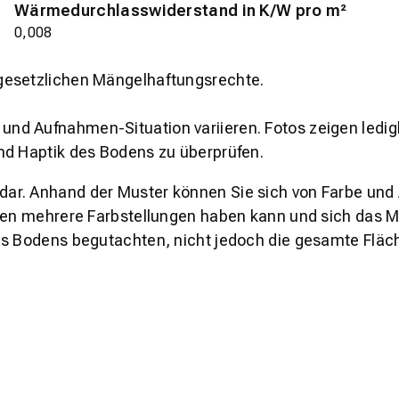
Wärmedurchlasswiderstand in K/W pro m²
0,008
gesetzlichen Mängelhaftungsrechte.
und Aufnahmen-Situation variieren. Fotos zeigen ledig
nd Haptik des Bodens zu überprüfen.
s dar. Anhand der Muster können Sie sich von Farbe und
den mehrere Farbstellungen haben kann und sich das Mu
es Bodens begutachten, nicht jedoch die gesamte Fläch