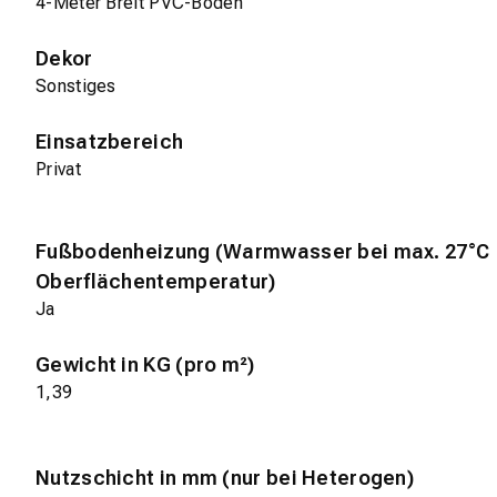
4-Meter Breit PVC-Boden
Dekor
Sonstiges
Einsatzbereich
Privat
Fußbodenheizung (Warmwasser bei max. 27°C
Oberflächentemperatur)
Ja
Gewicht in KG (pro m²)
1,39
Nutzschicht in mm (nur bei Heterogen)