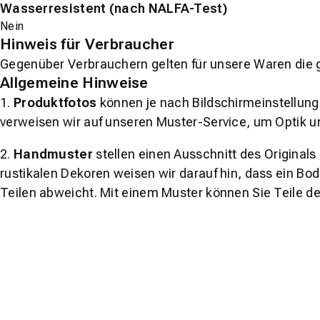
Wasserresistent (nach NALFA-Test)
Nein
Hinweis für Verbraucher
Gegenüber Verbrauchern gelten für unsere Waren die 
Allgemeine Hinweise
1.
Produktfotos
können je nach Bildschirmeinstellung 
verweisen wir auf unseren Muster-Service, um Optik u
2.
Handmuster
stellen einen Ausschnitt des Original
rustikalen Dekoren weisen wir darauf hin, dass ein Bo
Teilen abweicht. Mit einem Muster können Sie Teile d