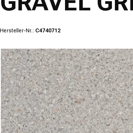
GRAVEL GR
Hersteller-Nr.:
C4740712