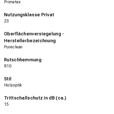
Primetex
Nutzungsklasse Privat
23
Oberflächenversiegelung -
Herstellerbezeichnung
Pureclean
Rutschhemmung
R10
Stil
Holzoptik
Trittschallschutz in dB (ca.)
15