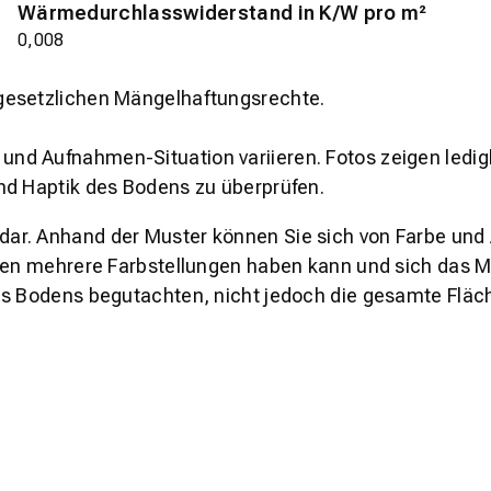
Wärmedurchlasswiderstand in K/W pro m²
0,008
gesetzlichen Mängelhaftungsrechte.
und Aufnahmen-Situation variieren. Fotos zeigen ledig
nd Haptik des Bodens zu überprüfen.
s dar. Anhand der Muster können Sie sich von Farbe und
den mehrere Farbstellungen haben kann und sich das Mu
es Bodens begutachten, nicht jedoch die gesamte Fläch