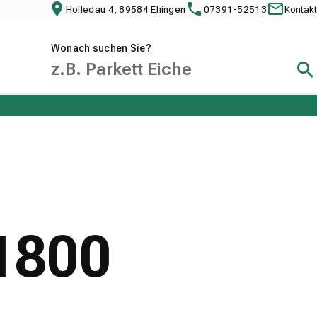
Holledau 4, 89584 Ehingen
07391-52513
Kontakt
Wonach suchen Sie?
Suc
81800