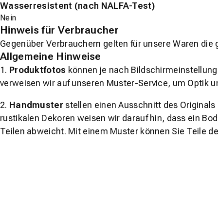
Wasserresistent (nach NALFA-Test)
Nein
Hinweis für Verbraucher
Gegenüber Verbrauchern gelten für unsere Waren die 
Allgemeine Hinweise
1.
Produktfotos
können je nach Bildschirmeinstellung 
verweisen wir auf unseren Muster-Service, um Optik u
2.
Handmuster
stellen einen Ausschnitt des Original
rustikalen Dekoren weisen wir darauf hin, dass ein Bo
Teilen abweicht. Mit einem Muster können Sie Teile d