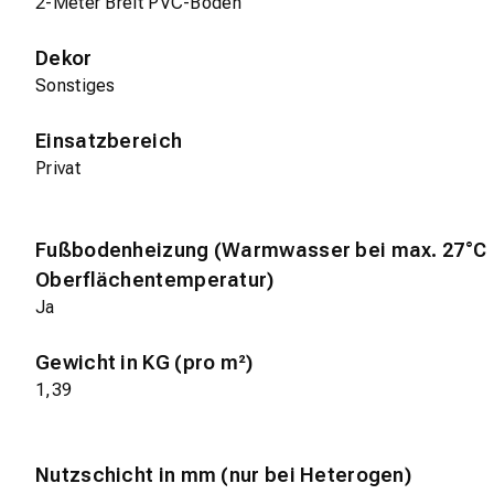
2-Meter Breit PVC-Boden
Dekor
Sonstiges
Einsatzbereich
Privat
Fußbodenheizung (Warmwasser bei max. 27°C
Oberflächentemperatur)
Ja
Gewicht in KG (pro m²)
1,39
Nutzschicht in mm (nur bei Heterogen)