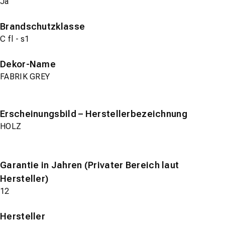
Ja
Brandschutzklasse
C fl - s1
Dekor-Name
FABRIK GREY
Erscheinungsbild – Herstellerbezeichnung
HOLZ
Garantie in Jahren (Privater Bereich laut
Hersteller)
12
Hersteller