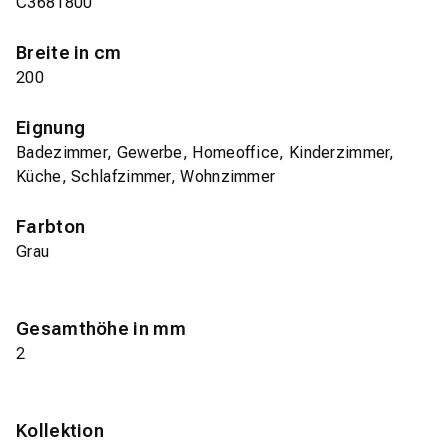
C3681800
Breite in cm
200
Eignung
Badezimmer, Gewerbe, Homeoffice, Kinderzimmer,
Küche, Schlafzimmer, Wohnzimmer
Farbton
Grau
Gesamthöhe in mm
2
Kollektion