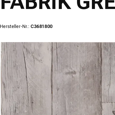
FABRIK GR
Hersteller-Nr.:
C3681800