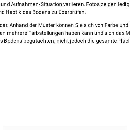
und Aufnahmen-Situation variieren. Fotos zeigen ledig
nd Haptik des Bodens zu überprüfen.
s dar. Anhand der Muster können Sie sich von Farbe und
den mehrere Farbstellungen haben kann und sich das Mu
es Bodens begutachten, nicht jedoch die gesamte Fläch