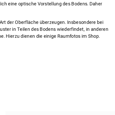
lich eine optische Vorstellung des Bodens. Daher
 Art der Oberfläche überzeugen. Insbesondere bei
ster in Teilen des Bodens wiederfindet, in anderen
e. Hierzu dienen die einige Raumfotos im Shop.