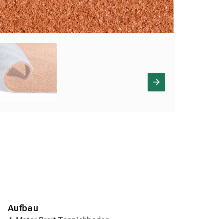
Aufbau