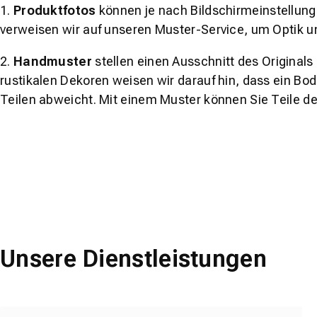
1.
Produktfotos
können je nach Bildschirmeinstellung 
verweisen wir auf unseren Muster-Service, um Optik u
2.
Handmuster
stellen einen Ausschnitt des Original
rustikalen Dekoren weisen wir darauf hin, dass ein Bo
Teilen abweicht. Mit einem Muster können Sie Teile d
Unsere Dienstleistungen