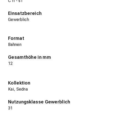
C fl - s1
Einsatzbereich
Gewerblich
Format
Bahnen
Gesamthöhe in mm
12
Kollektion
Kai, Sedna
Nutzungsklasse Gewerblich
31