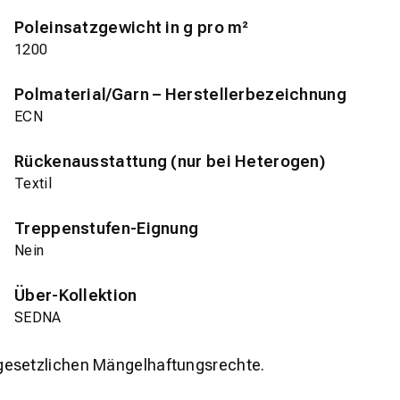
Poleinsatzgewicht in g pro m²
1200
Polmaterial/Garn – Herstellerbezeichnung
ECN
Rückenausstattung (nur bei Heterogen)
Textil
Treppenstufen-Eignung
Nein
Über-Kollektion
SEDNA
gesetzlichen Mängelhaftungsrechte.