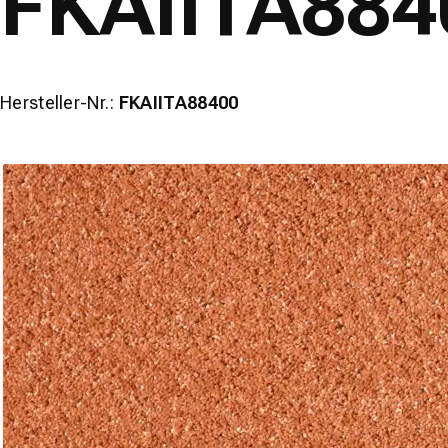
FKAIITA884
Hersteller-Nr.:
FKAIITA88400