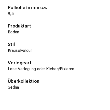
Polhöhe in mm ca.
9,5
Produktart
Boden
Stil
Kräuselvelour
Verlegeart
Lose Verlegung oder Kleben/Fixieren
Überkollektion
Sedna