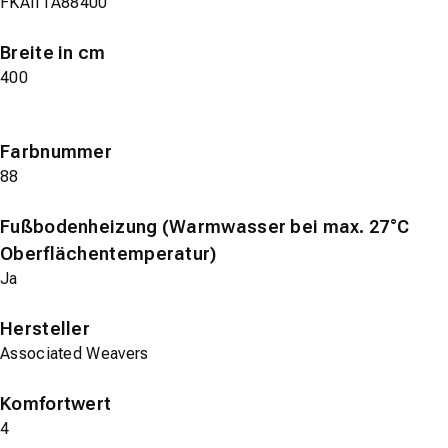
FKAIITA88400
Breite in cm
400
Farbnummer
88
Fußbodenheizung (Warmwasser bei max. 27°C
Oberflächentemperatur)
Ja
Hersteller
Associated Weavers
Komfortwert
4