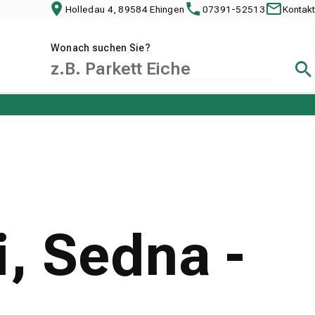
Holledau 4, 89584 Ehingen
07391-52513
Kontakt
Wonach suchen Sie?
Suc
, Sedna -