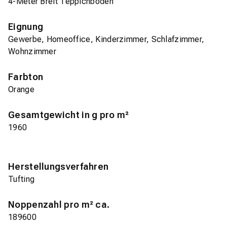
4-Meter Breit Teppichboden
Eignung
Gewerbe, Homeoffice, Kinderzimmer, Schlafzimmer,
Wohnzimmer
Farbton
Orange
Gesamtgewicht in g pro m²
1960
Herstellungsverfahren
Tufting
Noppenzahl pro m² ca.
189600