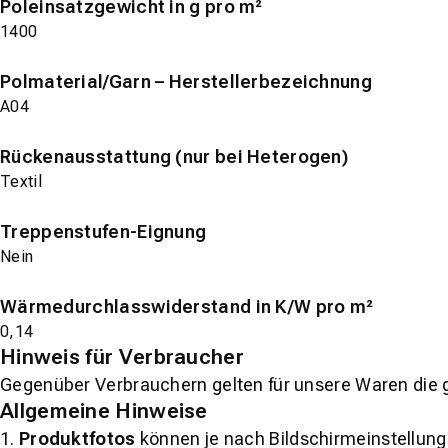
Poleinsatzgewicht in g pro m²
1400
Polmaterial/Garn – Herstellerbezeichnung
A04
Rückenausstattung (nur bei Heterogen)
Textil
Treppenstufen-Eignung
Nein
Wärmedurchlasswiderstand in K/W pro m²
0,14
Hinweis für Verbraucher
Gegenüber Verbrauchern gelten für unsere Waren die 
Allgemeine Hinweise
1.
Produktfotos
können je nach Bildschirmeinstellung 