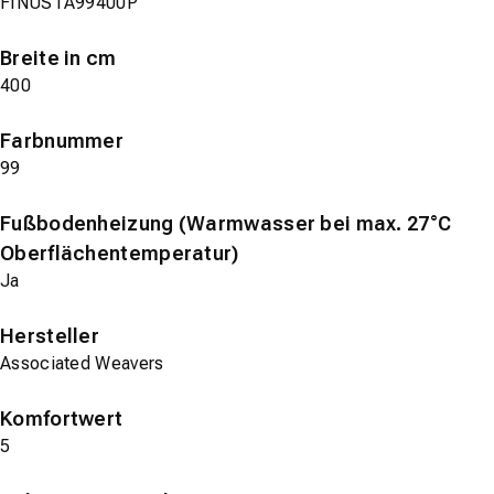
FINUSTA99400P
Breite in cm
400
Farbnummer
99
Fußbodenheizung (Warmwasser bei max. 27°C
Oberflächentemperatur)
Ja
Hersteller
Associated Weavers
Komfortwert
5