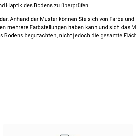
nd Haptik des Bodens zu überprüfen.
s dar. Anhand der Muster können Sie sich von Farbe und
den mehrere Farbstellungen haben kann und sich das Mu
es Bodens begutachten, nicht jedoch die gesamte Fläch