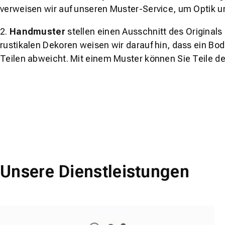
verweisen wir auf unseren Muster-Service, um Optik u
2.
Handmuster
stellen einen Ausschnitt des Original
rustikalen Dekoren weisen wir darauf hin, dass ein Bo
Teilen abweicht. Mit einem Muster können Sie Teile d
Unsere Dienstleistungen