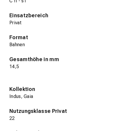
C fl - s1
Einsatzbereich
Privat
Format
Bahnen
Gesamthöhe in mm
14,5
Kollektion
Indus, Gaia
Nutzungsklasse Privat
22