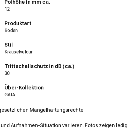
Polhöhe in mm ca.
12
Produktart
Boden
Stil
Kräuselvelour
Trittschallschutz in dB (ca.)
30
Über-Kollektion
GAIA
gesetzlichen Mängelhaftungsrechte.
und Aufnahmen-Situation variieren. Fotos zeigen ledig