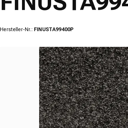
FINUSTA99
Hersteller-Nr.:
FINUSTA99400P