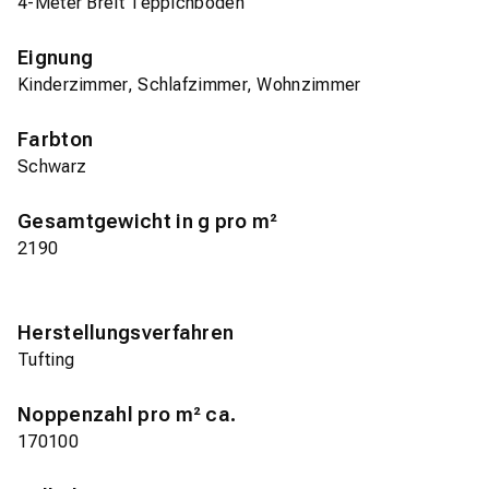
4-Meter Breit Teppichboden
Eignung
Kinderzimmer, Schlafzimmer, Wohnzimmer
Farbton
Schwarz
Gesamtgewicht in g pro m²
2190
Herstellungsverfahren
Tufting
Noppenzahl pro m² ca.
170100