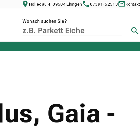
Holledau 4, 89584 Ehingen
07391-52513
Kontakt
Wonach suchen Sie?
Suc
us, Gaia -