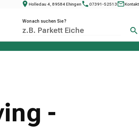
Holledau 4, 89584 Ehingen
07391-52513
Kontakt
Wonach suchen Sie?
Suc
ing -