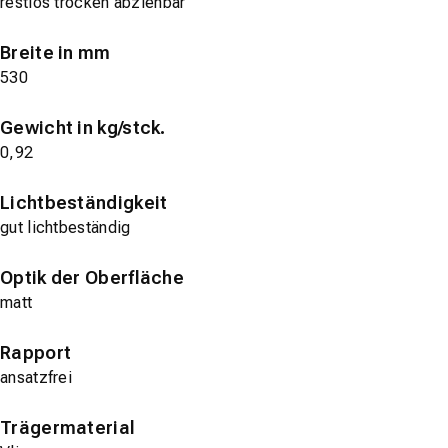
restlos trocken abziehbar
Breite in mm
530
Gewicht in kg/stck.
0,92
Lichtbeständigkeit
gut lichtbeständig
Optik der Oberfläche
matt
Rapport
ansatzfrei
Trägermaterial