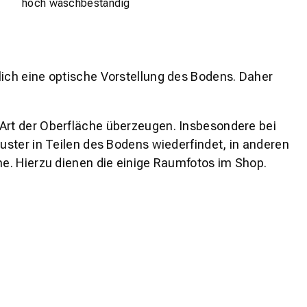
hoch waschbeständig
lich eine optische Vorstellung des Bodens. Daher
 Art der Oberfläche überzeugen. Insbesondere bei
ster in Teilen des Bodens wiederfindet, in anderen
e. Hierzu dienen die einige Raumfotos im Shop.