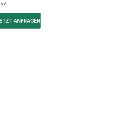
MwSt.
ETZT ANFRAGEN