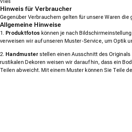
Vlies
Hinweis für Verbraucher
Gegenüber Verbrauchern gelten für unsere Waren die 
Allgemeine Hinweise
1.
Produktfotos
können je nach Bildschirmeinstellung 
verweisen wir auf unseren Muster-Service, um Optik u
2.
Handmuster
stellen einen Ausschnitt des Original
rustikalen Dekoren weisen wir darauf hin, dass ein Bo
Teilen abweicht. Mit einem Muster können Sie Teile d