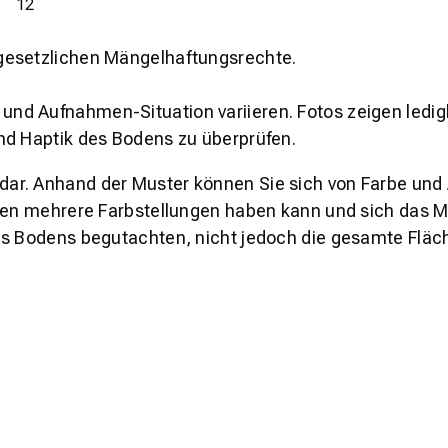
12
gesetzlichen Mängelhaftungsrechte.
und Aufnahmen-Situation variieren. Fotos zeigen ledig
nd Haptik des Bodens zu überprüfen.
s dar. Anhand der Muster können Sie sich von Farbe und
den mehrere Farbstellungen haben kann und sich das Mu
es Bodens begutachten, nicht jedoch die gesamte Fläch