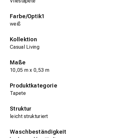
Vliestapete
Farbe/Optik1
weiß
Kollektion
Casual Living
Maße
10,05 m x 0,53 m
Produktkategorie
Tapete
Struktur
leicht strukturiert
Waschbeständigkeit