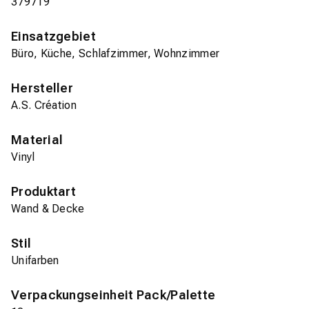
379719
Einsatzgebiet
Büro, Küche, Schlafzimmer, Wohnzimmer
Hersteller
A.S. Création
Material
Vinyl
Produktart
Wand & Decke
Stil
Unifarben
Verpackungseinheit Pack/Palette