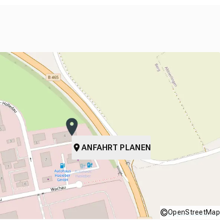
ANFAHRT PLANEN
©
OpenStreetMap