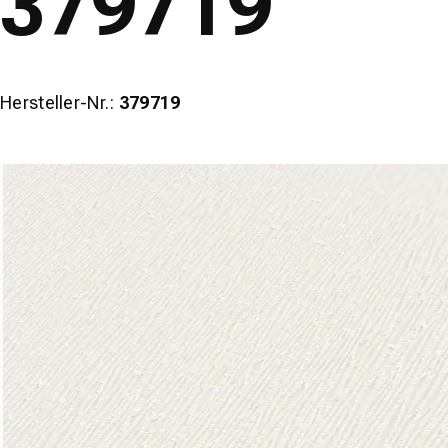
379719
Hersteller-Nr.:
379719