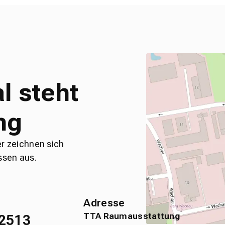
l steht
ng
er zeichnen sich
ssen aus.
Adresse
TTA Raumausstattung
2513