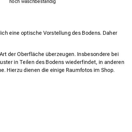
hoch waschbeständig
lich eine optische Vorstellung des Bodens. Daher
 Art der Oberfläche überzeugen. Insbesondere bei
ster in Teilen des Bodens wiederfindet, in anderen
e. Hierzu dienen die einige Raumfotos im Shop.