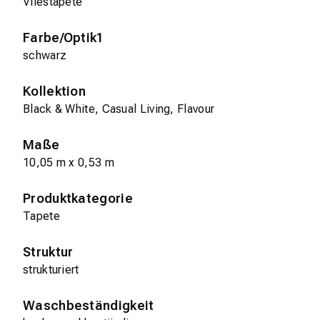
Vliestapete
Farbe/Optik1
schwarz
Kollektion
Black & White, Casual Living, Flavour
Maße
10,05 m x 0,53 m
Produktkategorie
Tapete
Struktur
strukturiert
Waschbeständigkeit