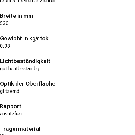
restlos trocken abziehbar
Breite in mm
530
Gewicht in kg/stck.
0,93
Lichtbeständigkeit
gut lichtbeständig
Optik der Oberfläche
glitzernd
Rapport
ansatzfrei
Trägermaterial