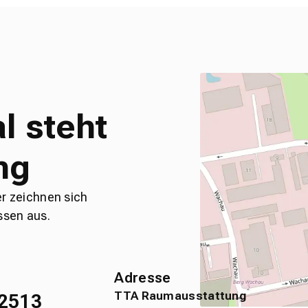
l steht
ng
er zeichnen sich
ssen aus.
Adresse
TTA Raumausstattung
2513