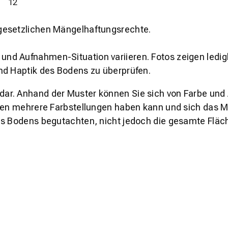
12
gesetzlichen Mängelhaftungsrechte.
und Aufnahmen-Situation variieren. Fotos zeigen ledig
nd Haptik des Bodens zu überprüfen.
s dar. Anhand der Muster können Sie sich von Farbe und
den mehrere Farbstellungen haben kann und sich das Mu
es Bodens begutachten, nicht jedoch die gesamte Fläch