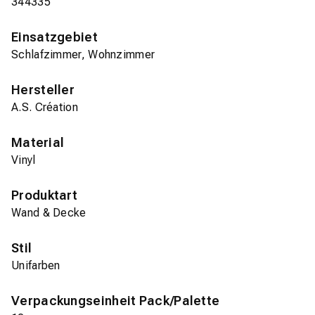
344335
Einsatzgebiet
Schlafzimmer, Wohnzimmer
Hersteller
A.S. Création
Material
Vinyl
Produktart
Wand & Decke
Stil
Unifarben
Verpackungseinheit Pack/Palette