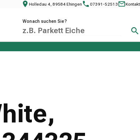
Holledau 4, 89584 Ehingen
07391-52513
Kontakt
Wonach suchen Sie?
Suc
hite,