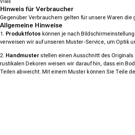
Vlies
Hinweis für Verbraucher
Gegenüber Verbrauchern gelten für unsere Waren die 
Allgemeine Hinweise
1.
Produktfotos
können je nach Bildschirmeinstellung 
verweisen wir auf unseren Muster-Service, um Optik u
2.
Handmuster
stellen einen Ausschnitt des Original
rustikalen Dekoren weisen wir darauf hin, dass ein Bo
Teilen abweicht. Mit einem Muster können Sie Teile d