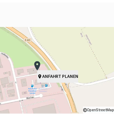
ANFAHRT PLANEN
©
OpenStreetMap