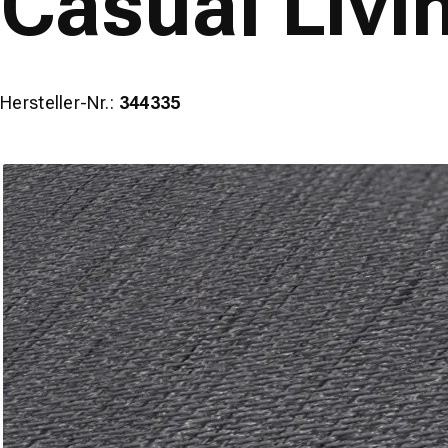
Casual Livi
Hersteller-Nr.:
344335