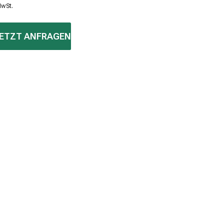
MwSt.
ETZT ANFRAGEN