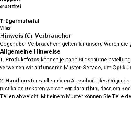
ansatzfrei
Trägermaterial
Vlies
Hinweis für Verbraucher
Gegenüber Verbrauchern gelten für unsere Waren die 
Allgemeine Hinweise
1.
Produktfotos
können je nach Bildschirmeinstellung 
verweisen wir auf unseren Muster-Service, um Optik u
2.
Handmuster
stellen einen Ausschnitt des Original
rustikalen Dekoren weisen wir darauf hin, dass ein Bo
Teilen abweicht. Mit einem Muster können Sie Teile d