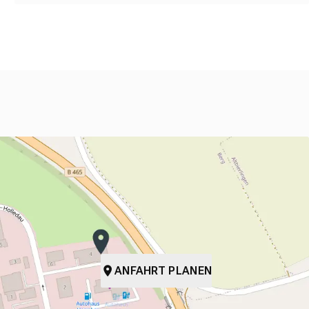
ANFAHRT PLANEN