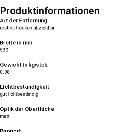
Produktinformationen
Art der Entfernung
restlos trocken abziehbar
Breite in mm
530
Gewicht in kg/stck.
0,98
Lichtbeständigkeit
gut lichtbeständig
Optik der Oberfläche
matt
Rapport