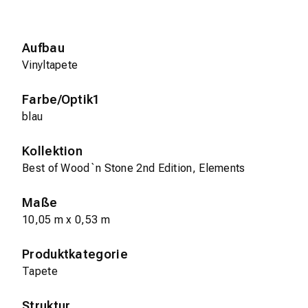
Aufbau
Vinyltapete
Farbe/Optik1
blau
Kollektion
Best of Wood`n Stone 2nd Edition, Elements
Maße
10,05 m x 0,53 m
Produktkategorie
Tapete
Struktur