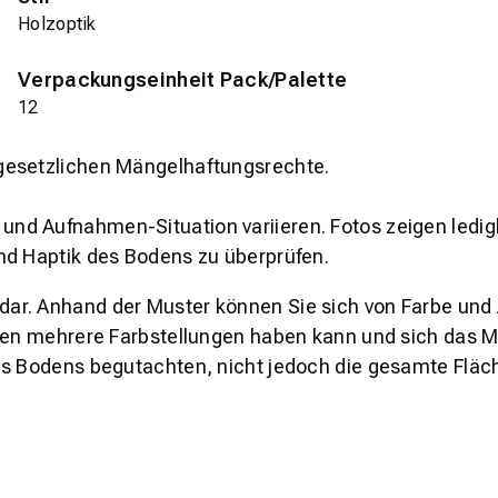
Holzoptik
Verpackungseinheit Pack/Palette
12
gesetzlichen Mängelhaftungsrechte.
und Aufnahmen-Situation variieren. Fotos zeigen ledig
nd Haptik des Bodens zu überprüfen.
s dar. Anhand der Muster können Sie sich von Farbe und
den mehrere Farbstellungen haben kann und sich das Mu
es Bodens begutachten, nicht jedoch die gesamte Fläch