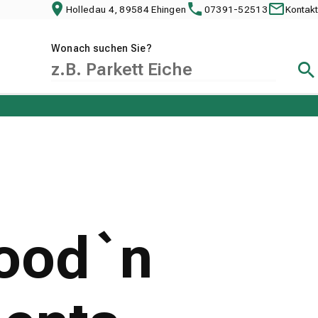
Holledau 4, 89584 Ehingen
07391-52513
Kontakt
Wonach suchen Sie?
Suc
Wood`n