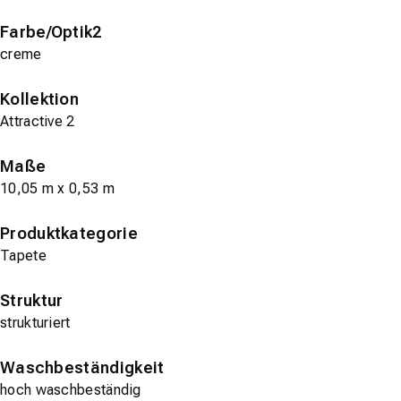
Farbe/Optik2
creme
Kollektion
Attractive 2
Maße
10,05 m x 0,53 m
Produktkategorie
Tapete
Struktur
strukturiert
Waschbeständigkeit
hoch waschbeständig