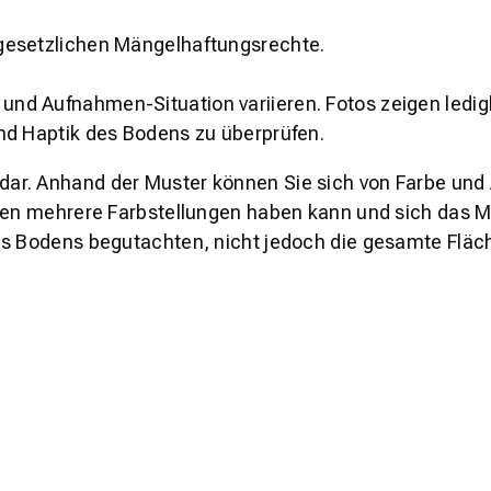
gesetzlichen Mängelhaftungsrechte.
und Aufnahmen-Situation variieren. Fotos zeigen ledig
nd Haptik des Bodens zu überprüfen.
s dar. Anhand der Muster können Sie sich von Farbe und
den mehrere Farbstellungen haben kann und sich das Mu
es Bodens begutachten, nicht jedoch die gesamte Fläch