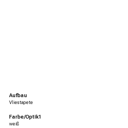
Aufbau
Vliestapete
Farbe/Optik1
weiß