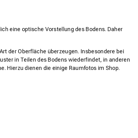
lich eine optische Vorstellung des Bodens. Daher
 Art der Oberfläche überzeugen. Insbesondere bei
ster in Teilen des Bodens wiederfindet, in anderen
e. Hierzu dienen die einige Raumfotos im Shop.