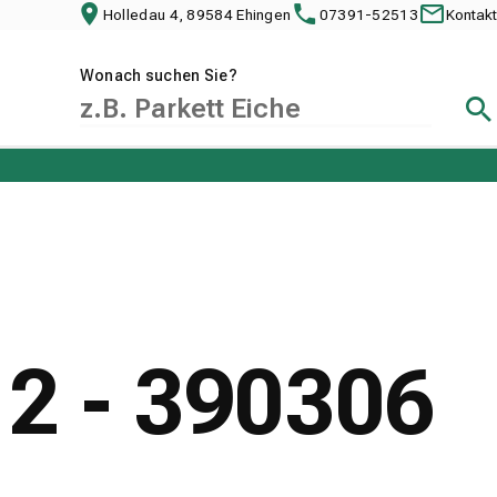
Holledau 4, 89584 Ehingen
07391-52513
Kontakt
Wonach suchen Sie?
Suc
 2 - 390306