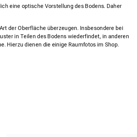
lich eine optische Vorstellung des Bodens. Daher
 Art der Oberfläche überzeugen. Insbesondere bei
ster in Teilen des Bodens wiederfindet, in anderen
e. Hierzu dienen die einige Raumfotos im Shop.