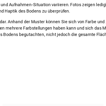
und Aufnahmen-Situation variieren. Fotos zeigen ledig
nd Haptik des Bodens zu überprüfen.
s dar. Anhand der Muster können Sie sich von Farbe und
den mehrere Farbstellungen haben kann und sich das Mu
es Bodens begutachten, nicht jedoch die gesamte Fläch