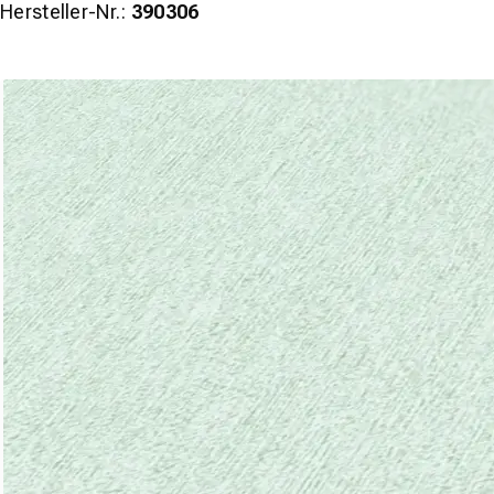
Hersteller-Nr.:
390306