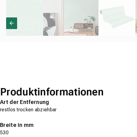
Produktinformationen
Art der Entfernung
restlos trocken abziehbar
Breite in mm
530