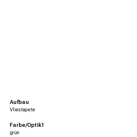
Aufbau
Vliestapete
Farbe/Optik1
grün