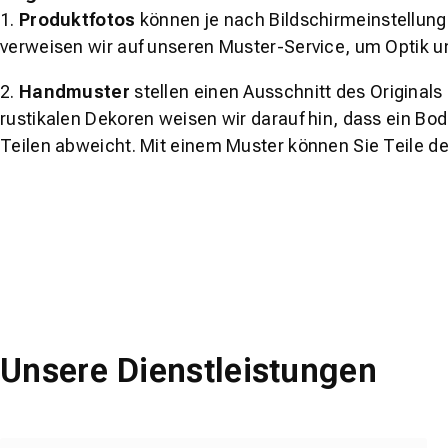
1.
Produktfotos
können je nach Bildschirmeinstellung 
verweisen wir auf unseren Muster-Service, um Optik u
2.
Handmuster
stellen einen Ausschnitt des Original
rustikalen Dekoren weisen wir darauf hin, dass ein Bo
Teilen abweicht. Mit einem Muster können Sie Teile d
Unsere Dienstleistungen