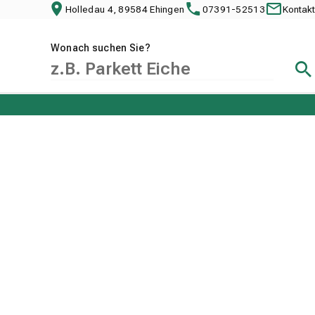
Holledau 4, 89584 Ehingen
07391-52513
Kontakt
Wonach suchen Sie?
Suc