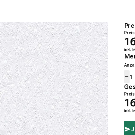
Pre
Preis
1
inkl. 
Me
Anza
Ge
Preis
1
inkl. 
J