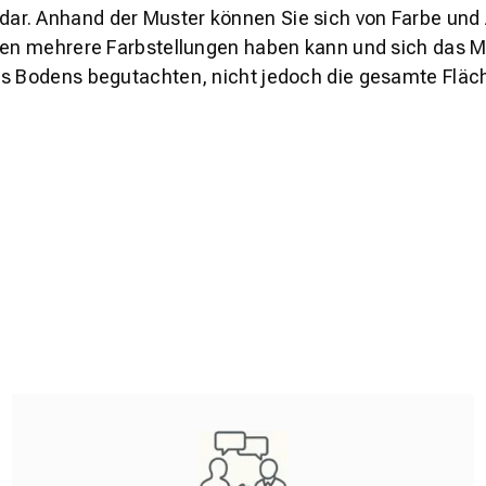
s dar. Anhand der Muster können Sie sich von Farbe und
den mehrere Farbstellungen haben kann und sich das Mu
es Bodens begutachten, nicht jedoch die gesamte Fläch