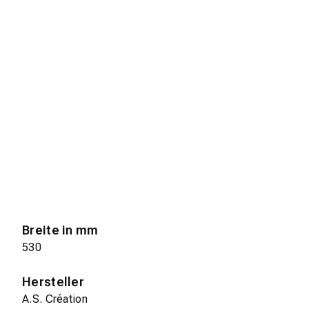
Breite in mm
530
Hersteller
A.S. Création