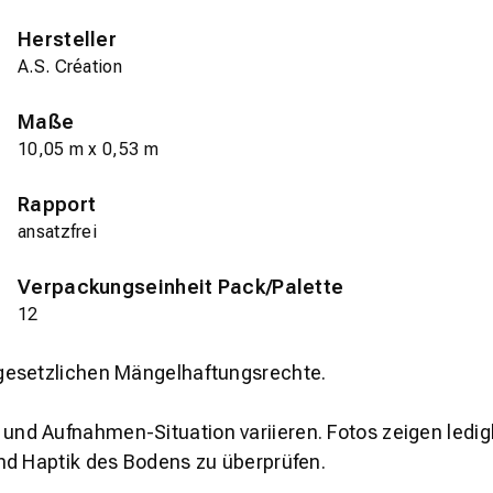
Hersteller
A.S. Création
Maße
10,05 m x 0,53 m
Rapport
ansatzfrei
Verpackungseinheit Pack/Palette
12
gesetzlichen Mängelhaftungsrechte.
und Aufnahmen-Situation variieren. Fotos zeigen ledig
nd Haptik des Bodens zu überprüfen.