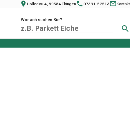
Holledau 4, 89584 Ehingen
07391-52513
Kontakt
Wonach suchen Sie?
Suc