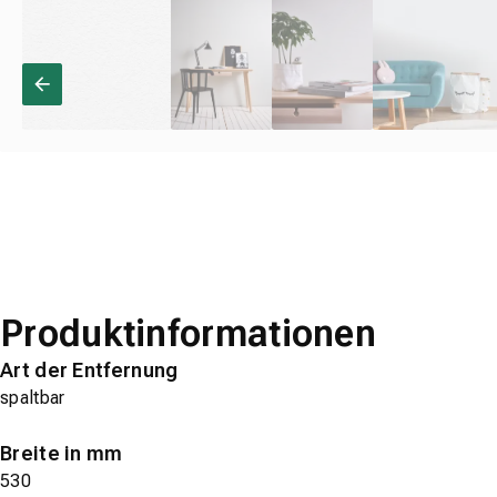
Produktinformationen
Art der Entfernung
spaltbar
Breite in mm
530