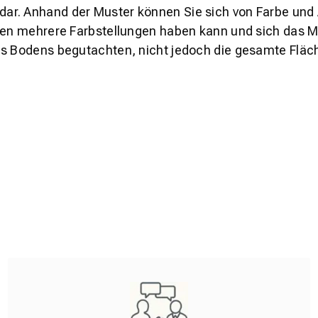
s dar. Anhand der Muster können Sie sich von Farbe und
den mehrere Farbstellungen haben kann und sich das Mu
es Bodens begutachten, nicht jedoch die gesamte Fläch