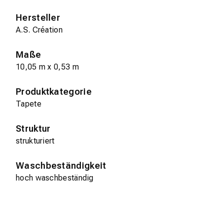
Hersteller
A.S. Création
Maße
10,05 m x 0,53 m
Produktkategorie
Tapete
Struktur
strukturiert
Waschbeständigkeit
hoch waschbeständig