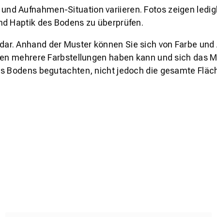
und Aufnahmen-Situation variieren. Fotos zeigen ledig
nd Haptik des Bodens zu überprüfen.
s dar. Anhand der Muster können Sie sich von Farbe und
den mehrere Farbstellungen haben kann und sich das Mu
es Bodens begutachten, nicht jedoch die gesamte Fläch