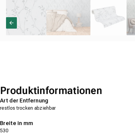
Produktinformationen
Art der Entfernung
restlos trocken abziehbar
Breite in mm
530