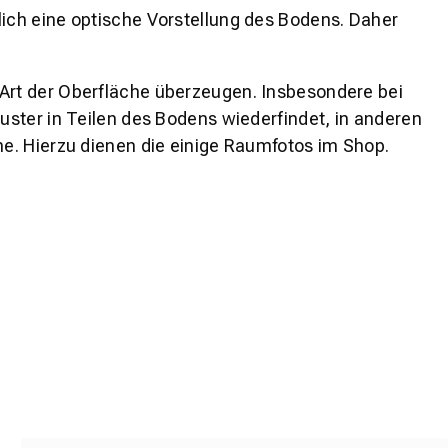
lich eine optische Vorstellung des Bodens. Daher
 Art der Oberfläche überzeugen. Insbesondere bei
ster in Teilen des Bodens wiederfindet, in anderen
e. Hierzu dienen die einige Raumfotos im Shop.