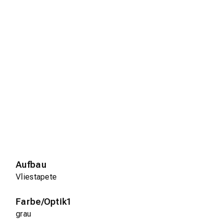
Aufbau
Vliestapete
Farbe/Optik1
grau