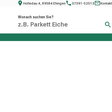
Holledau 4, 89584 Ehingen
07391-52513
Kontakt
Wonach suchen Sie?
Suc