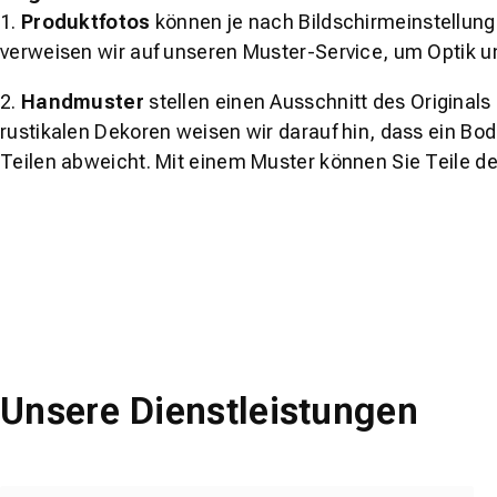
1.
Produktfotos
können je nach Bildschirmeinstellung 
verweisen wir auf unseren Muster-Service, um Optik u
2.
Handmuster
stellen einen Ausschnitt des Original
rustikalen Dekoren weisen wir darauf hin, dass ein Bo
Teilen abweicht. Mit einem Muster können Sie Teile d
Unsere Dienstleistungen