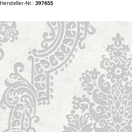
Hersteller-Nr.:
397655