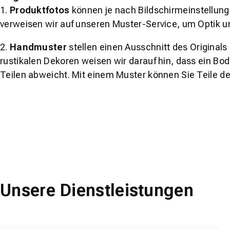
1.
Produktfotos
können je nach Bildschirmeinstellung 
verweisen wir auf unseren Muster-Service, um Optik u
2.
Handmuster
stellen einen Ausschnitt des Original
rustikalen Dekoren weisen wir darauf hin, dass ein Bo
Teilen abweicht. Mit einem Muster können Sie Teile d
Unsere Dienstleistungen