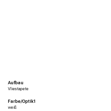
Aufbau
Vliestapete
Farbe/Optik1
weiß