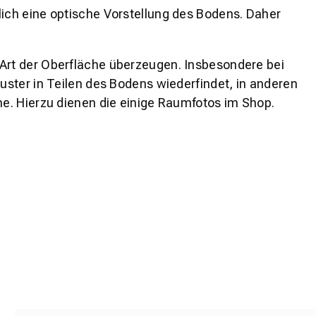
lich eine optische Vorstellung des Bodens. Daher
 Art der Oberfläche überzeugen. Insbesondere bei
ster in Teilen des Bodens wiederfindet, in anderen
e. Hierzu dienen die einige Raumfotos im Shop.