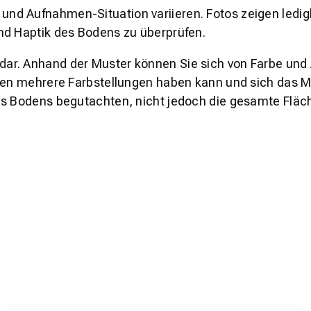
und Aufnahmen-Situation variieren. Fotos zeigen ledig
nd Haptik des Bodens zu überprüfen.
s dar. Anhand der Muster können Sie sich von Farbe und
den mehrere Farbstellungen haben kann und sich das Mu
es Bodens begutachten, nicht jedoch die gesamte Fläch