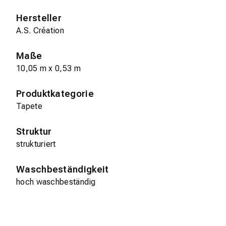
Hersteller
A.S. Création
Maße
10,05 m x 0,53 m
Produktkategorie
Tapete
Struktur
strukturiert
Waschbeständigkeit
hoch waschbeständig