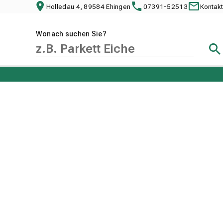
Holledau 4, 89584 Ehingen
07391-52513
Kontakt
Wonach suchen Sie?
Suc