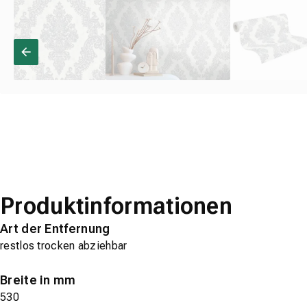
Produktinformationen
Art der Entfernung
restlos trocken abziehbar
Breite in mm
530