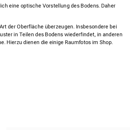
lich eine optische Vorstellung des Bodens. Daher
 Art der Oberfläche überzeugen. Insbesondere bei
ster in Teilen des Bodens wiederfindet, in anderen
e. Hierzu dienen die einige Raumfotos im Shop.