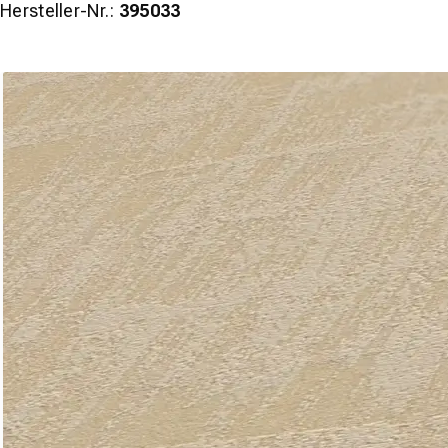
Hersteller-Nr.:
395033