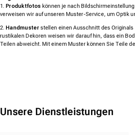
1.
Produktfotos
können je nach Bildschirmeinstellung 
verweisen wir auf unseren Muster-Service, um Optik u
2.
Handmuster
stellen einen Ausschnitt des Original
rustikalen Dekoren weisen wir darauf hin, dass ein Bo
Teilen abweicht. Mit einem Muster können Sie Teile d
Unsere Dienstleistungen