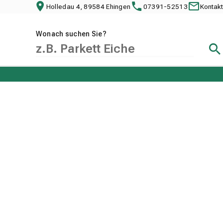
Holledau 4, 89584 Ehingen
07391-52513
Kontakt
Wonach suchen Sie?
Suc