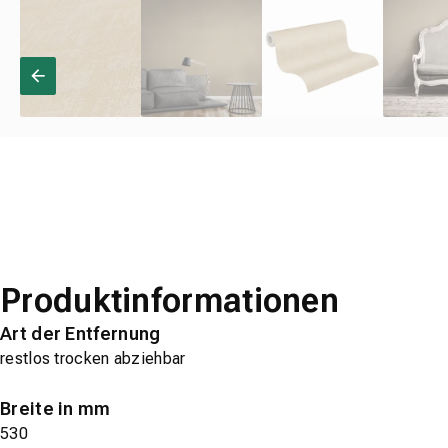
Produktinformationen
Art der Entfernung
restlos trocken abziehbar
Breite in mm
530