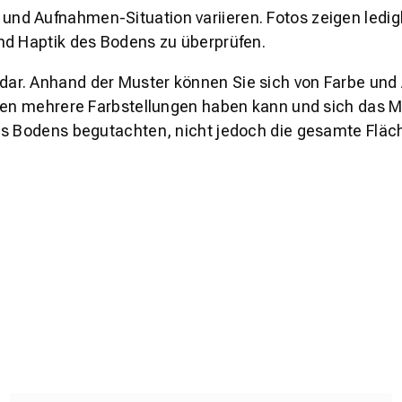
und Aufnahmen-Situation variieren. Fotos zeigen ledig
nd Haptik des Bodens zu überprüfen.
s dar. Anhand der Muster können Sie sich von Farbe und
den mehrere Farbstellungen haben kann und sich das Mu
es Bodens begutachten, nicht jedoch die gesamte Fläch