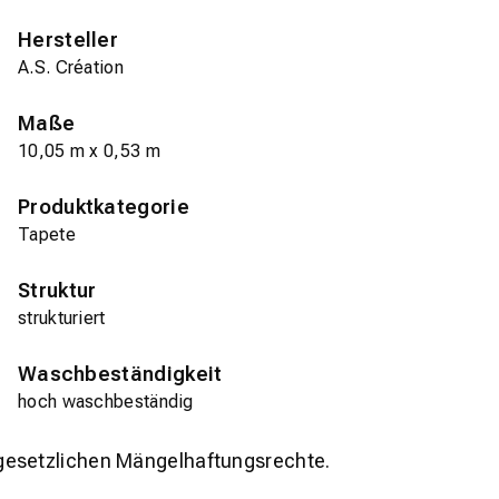
Hersteller
A.S. Création
Maße
10,05 m x 0,53 m
Produktkategorie
Tapete
Struktur
strukturiert
Waschbeständigkeit
hoch waschbeständig
gesetzlichen Mängelhaftungsrechte.