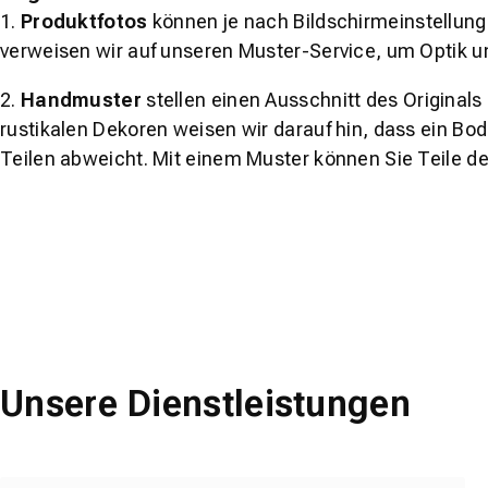
1.
Produktfotos
können je nach Bildschirmeinstellung 
verweisen wir auf unseren Muster-Service, um Optik u
2.
Handmuster
stellen einen Ausschnitt des Original
rustikalen Dekoren weisen wir darauf hin, dass ein Bo
Teilen abweicht. Mit einem Muster können Sie Teile d
Unsere Dienstleistungen