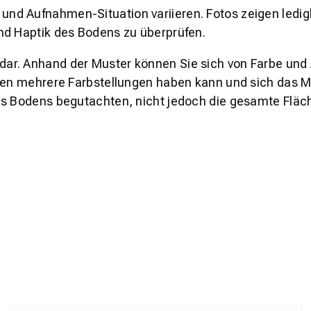
und Aufnahmen-Situation variieren. Fotos zeigen ledig
nd Haptik des Bodens zu überprüfen.
s dar. Anhand der Muster können Sie sich von Farbe und
den mehrere Farbstellungen haben kann und sich das Mu
es Bodens begutachten, nicht jedoch die gesamte Fläch