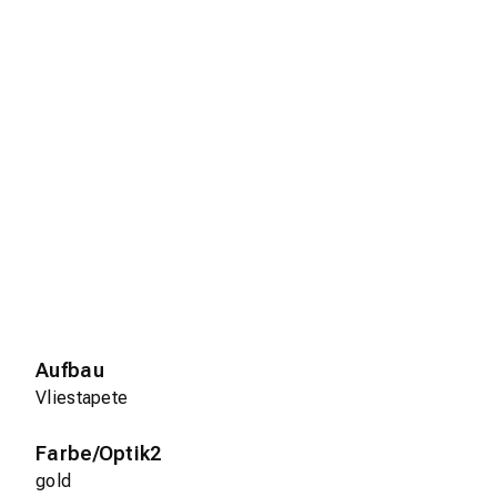
Aufbau
Vliestapete
Farbe/Optik2
gold