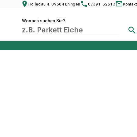
Holledau 4, 89584 Ehingen
07391-52513
Kontakt
Wonach suchen Sie?
Suc