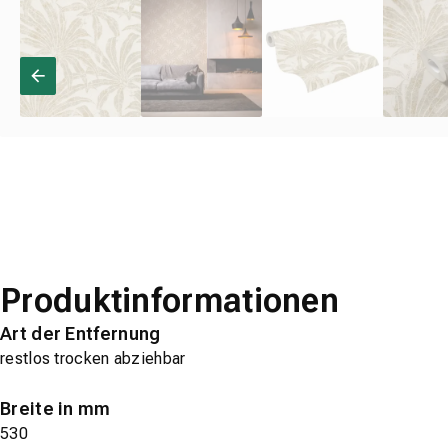
Produktinformationen
Art der Entfernung
restlos trocken abziehbar
Breite in mm
530