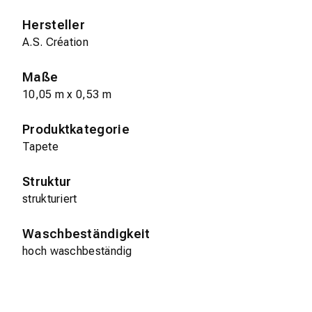
Hersteller
A.S. Création
Maße
10,05 m x 0,53 m
Produktkategorie
Tapete
Struktur
strukturiert
Waschbeständigkeit
hoch waschbeständig