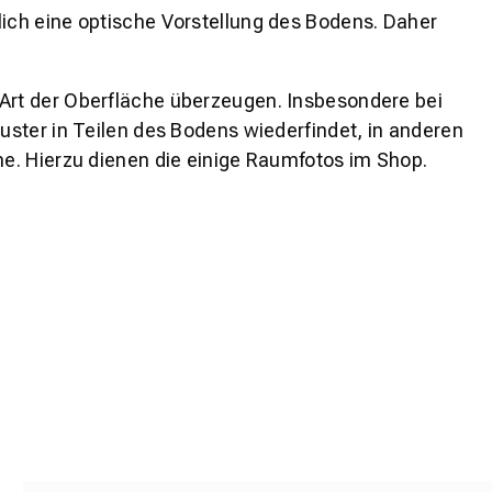
lich eine optische Vorstellung des Bodens. Daher
 Art der Oberfläche überzeugen. Insbesondere bei
ster in Teilen des Bodens wiederfindet, in anderen
e. Hierzu dienen die einige Raumfotos im Shop.