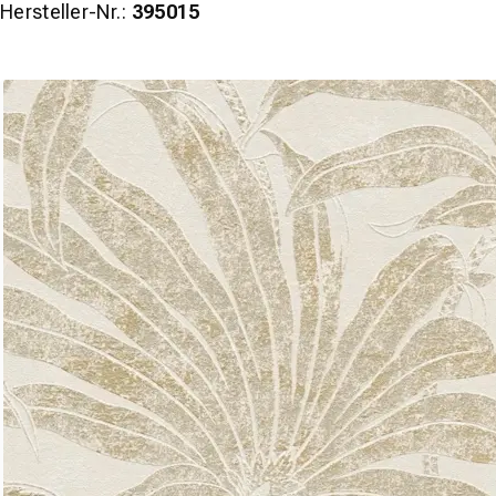
Hersteller-Nr.:
395015