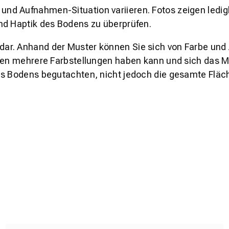
und Aufnahmen-Situation variieren. Fotos zeigen ledig
nd Haptik des Bodens zu überprüfen.
s dar. Anhand der Muster können Sie sich von Farbe und
den mehrere Farbstellungen haben kann und sich das Mu
es Bodens begutachten, nicht jedoch die gesamte Fläch