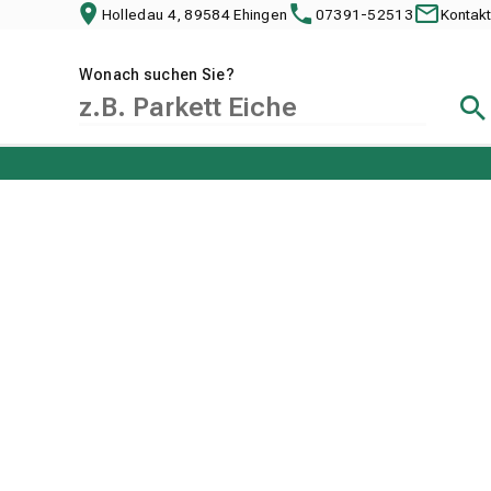
Holledau 4, 89584 Ehingen
07391-52513
Kontakt
Wonach suchen Sie?
Suc