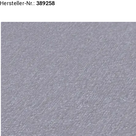
Hersteller-Nr.:
389258