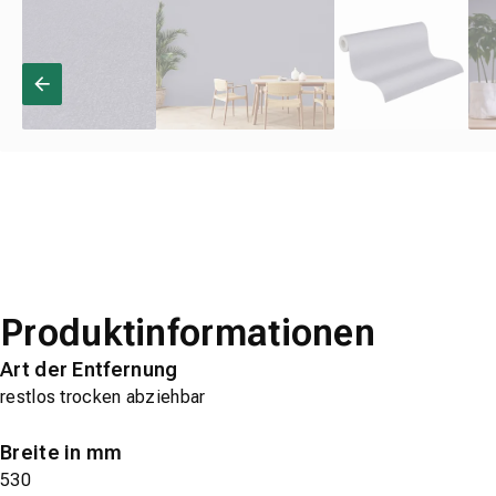
Produktinformationen
Art der Entfernung
restlos trocken abziehbar
Breite in mm
530