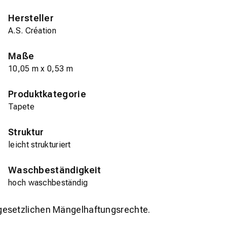
Hersteller
A.S. Création
Maße
10,05 m x 0,53 m
Produktkategorie
Tapete
Struktur
leicht strukturiert
Waschbeständigkeit
hoch waschbeständig
gesetzlichen Mängelhaftungsrechte.