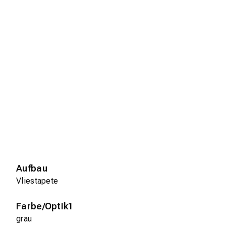
Aufbau
Vliestapete
Farbe/Optik1
grau