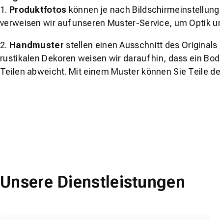
1.
Produktfotos
können je nach Bildschirmeinstellung 
verweisen wir auf unseren Muster-Service, um Optik u
2.
Handmuster
stellen einen Ausschnitt des Original
rustikalen Dekoren weisen wir darauf hin, dass ein Bo
Teilen abweicht. Mit einem Muster können Sie Teile d
Unsere Dienstleistungen