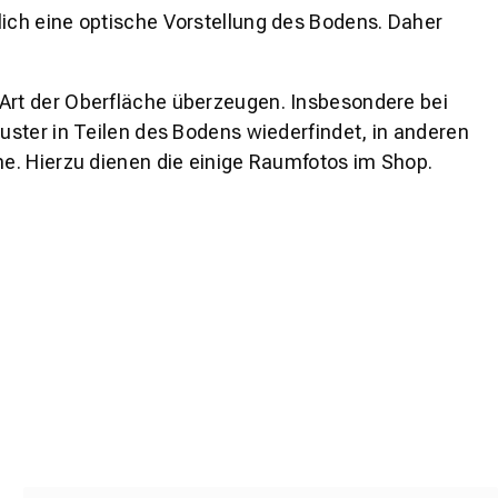
lich eine optische Vorstellung des Bodens. Daher
 Art der Oberfläche überzeugen. Insbesondere bei
ster in Teilen des Bodens wiederfindet, in anderen
e. Hierzu dienen die einige Raumfotos im Shop.