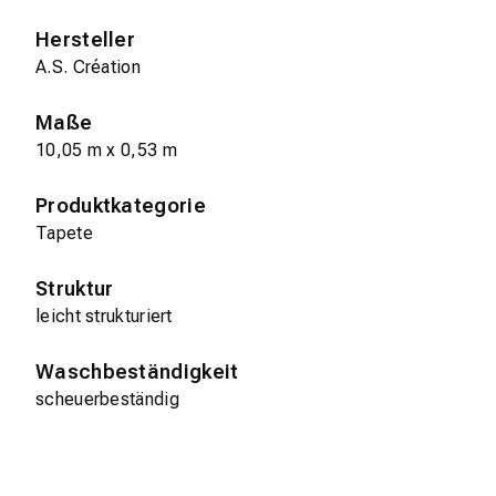
Hersteller
A.S. Création
Maße
10,05 m x 0,53 m
Produktkategorie
Tapete
Struktur
leicht strukturiert
Waschbeständigkeit
scheuerbeständig