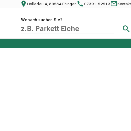
Holledau 4, 89584 Ehingen
07391-52513
Kontakt
Wonach suchen Sie?
Suc