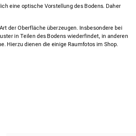
lich eine optische Vorstellung des Bodens. Daher
 Art der Oberfläche überzeugen. Insbesondere bei
ster in Teilen des Bodens wiederfindet, in anderen
e. Hierzu dienen die einige Raumfotos im Shop.