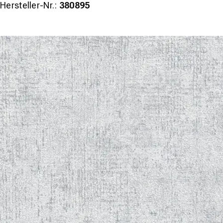
Hersteller-Nr.:
380895