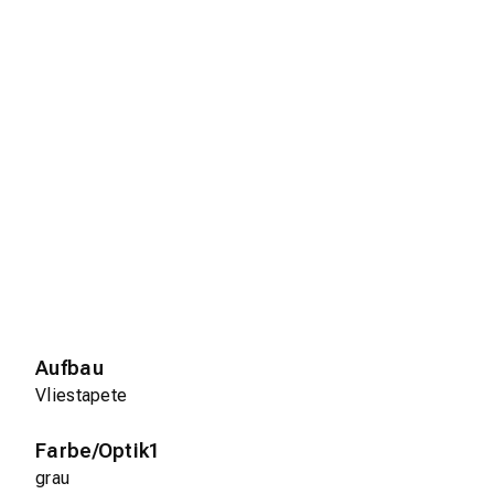
Aufbau
Vliestapete
Farbe/Optik1
grau