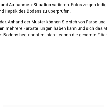
und Aufnahmen-Situation variieren. Fotos zeigen ledig
nd Haptik des Bodens zu überprüfen.
s dar. Anhand der Muster können Sie sich von Farbe und
den mehrere Farbstellungen haben kann und sich das Mu
es Bodens begutachten, nicht jedoch die gesamte Fläch