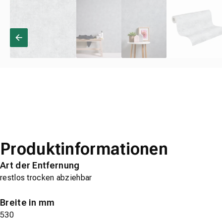
Produktinformationen
Art der Entfernung
restlos trocken abziehbar
Breite in mm
530