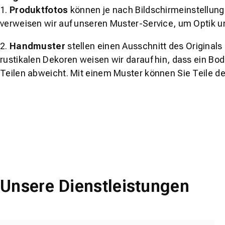
1.
Produktfotos
können je nach Bildschirmeinstellung 
verweisen wir auf unseren Muster-Service, um Optik u
2.
Handmuster
stellen einen Ausschnitt des Original
rustikalen Dekoren weisen wir darauf hin, dass ein Bo
Teilen abweicht. Mit einem Muster können Sie Teile d
Unsere Dienstleistungen