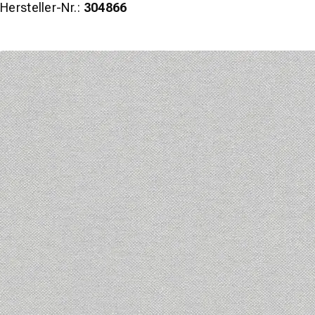
Hersteller-Nr.:
304866