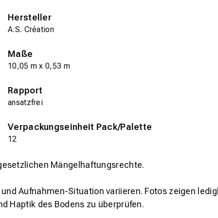
Hersteller
A.S. Création
Maße
10,05 m x 0,53 m
Rapport
ansatzfrei
Verpackungseinheit Pack/Palette
12
gesetzlichen Mängelhaftungsrechte.
und Aufnahmen-Situation variieren. Fotos zeigen ledig
nd Haptik des Bodens zu überprüfen.