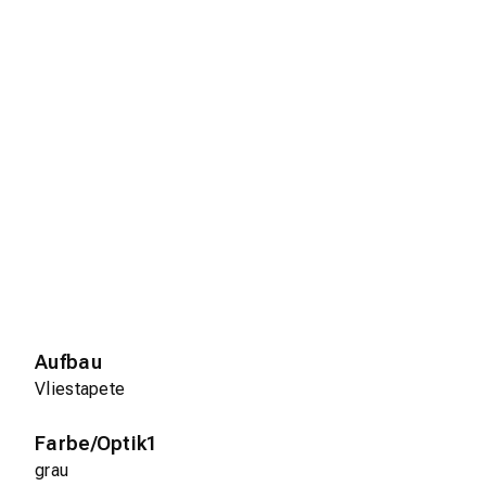
Aufbau
Vliestapete
Farbe/Optik1
grau