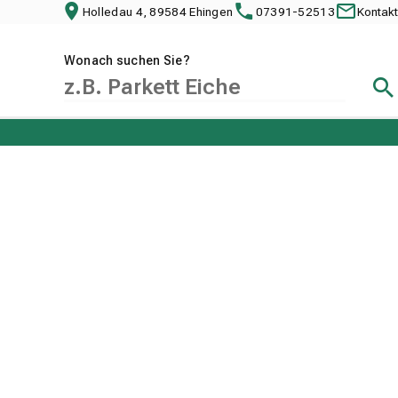
Holledau 4, 89584 Ehingen
07391-52513
Kontakt
Wonach suchen Sie?
Suc