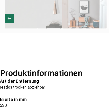
Produktinformationen
Art der Entfernung
restlos trocken abziehbar
Breite in mm
530