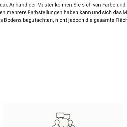
s dar. Anhand der Muster können Sie sich von Farbe und
den mehrere Farbstellungen haben kann und sich das Mu
es Bodens begutachten, nicht jedoch die gesamte Fläch